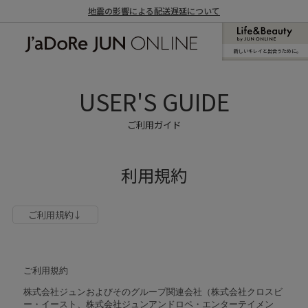
地震の影響による配送遅延について
新しいキレイと出合うために。
J'aDoRe JUN ONLINE（ジャドール ジュ
ン オンライン）
USER'S GUIDE
ご利用ガイド
利用規約
ご利用規約↓