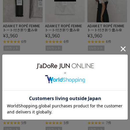
ADAM ET ROPÉ FEMME
ADAM ET ROPÉ FEMME
ADAM ET ROPÉ FEMME
トート付き折り畳み傘
トート付き折り畳み傘
トート付き折り畳み傘
¥3,960
¥3,960
¥3,960
6件
6件
6件
UVカット
UVカット
UVカット
ADAM ET ROPÉ FEMME
ADAM ET ROPÉ FEMME
ADAM ET ROPÉ FEMME
【定番人気】 CORTED U
【定番人気】 CORTED U
CORTED UMBRELLA 53
¥3,740
¥3,740
¥3,740
MBRELLA 53 with tote
MBRELLA 53 with tote
with tote
5件
5件
7件
UVカット
UVカット
UVカット