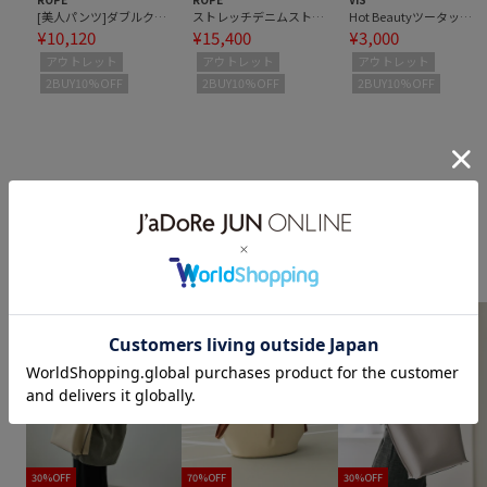
[美人パンツ]ダブルクロステーパードパンツ/イージーケア
ストレッチデニムストレートパンツ
Hot Beautyツータックワイドパンツ/イージーケア
¥10,120
¥15,400
¥3,000
アウトレット
アウトレット
アウトレット
2BUY10%OFF
2BUY10%OFF
2BUY10%OFF
スタイリングのポイントに！
すべて見る
掘り出し物のバッグ
30%OFF
70%OFF
30%OFF