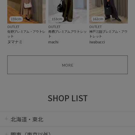
159cm
153cm
162cm
OUTLET
OUTLET
OUTLET
佐野プレミアム・アウトレ
鳥栖プレミアムアウトレッ
神戸三田プレミアム・アウ
ット
ト
トレット
ヌマナミ
machi
Iwabucci
MORE
SHOP LIST
北海道・東北
関東（東京以外）