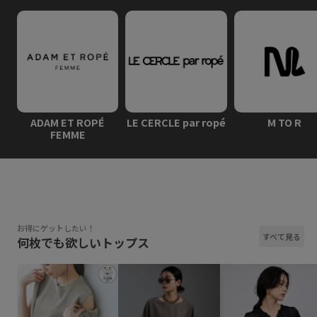
ADAM ET ROPÉ
LE CERCLE par ropé
M TO R
FEMME
お得にゲットしたい！
すべて見る
何枚でも欲しいトップス