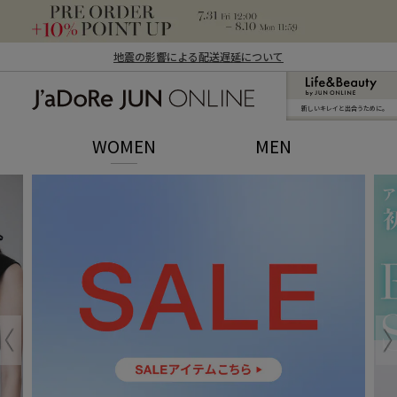
地震の影響による配送遅延について
新しいキレイと出合うために。
J'aDoRe JUN ONLINE（ジャドール ジュ
ン オンライン）
WOMEN
MEN