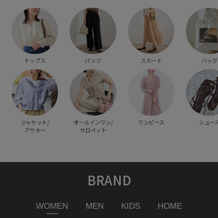
トップス
パンツ
スカート
バッグ
ジャケット/
オールインワン/
ワンピース
シュー
アウター
サロペット
BRAND
WOMEN
MEN
KIDS
HOME