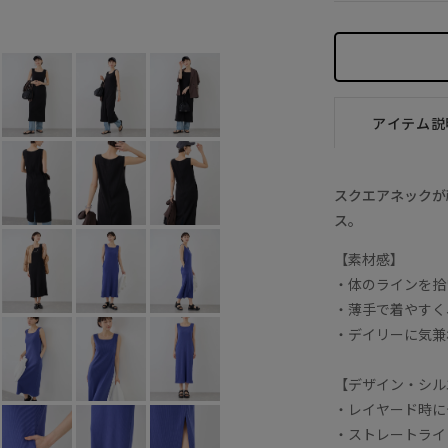
ブルー (44)
F
○
アイテム説
スクエアネックが
ス。
【素材感】
・体のラインを拾
・薄手で着やすく
・デイリーに気兼
【デザイン・シル
・レイヤード時に
・ストレートライ