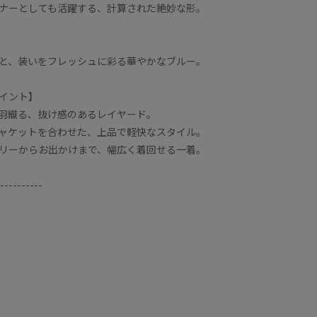
ナーとしても活躍する、計算された絶妙な形。
と、装いをフレッシュに彩る華やかなブルー。
イント】
羽織る、抜け感のあるレイヤード。
ャケットを合わせた、上品で軽快なスタイル。
リーからお出かけまで、幅広く着回せる一着。
----------