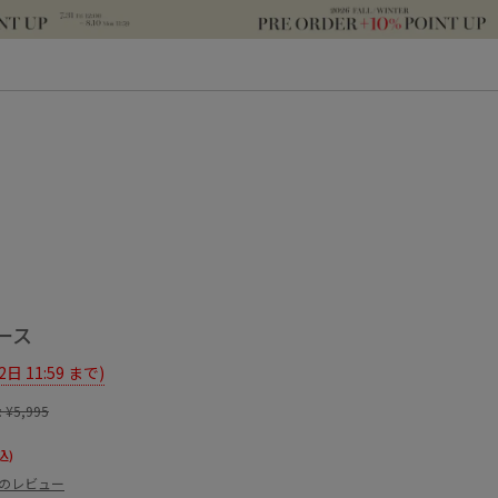
ース
12日 11:59 まで)
:
¥5,995
込)
件のレビュー