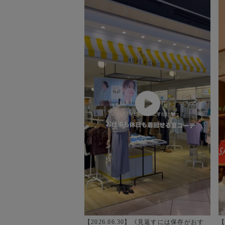
【2026.06.30】《見返すには保存がおす
【