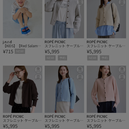
j.n.r.d
ROPÉ PICNIC
ROPÉ PICNIC
【KIDS】【Red Salaman
スフレニット ケーブルシ
スフレニット ケーブルシ
¥715
¥5,995
¥5,995
der】スニーカーソック
ョートカーディガン
ョートカーディガン
NEW!
ス
NEW!
予約
NEW!
予約
ROPÉ PICNIC
ROPÉ PICNIC
ROPÉ PICNIC
スフレニット ケーブルシ
スフレニット ケーブルシ
スフレニット ケーブルシ
¥5,995
¥5,995
¥5,995
ョートカーディガン
ョートカーディガン
ョートカーディガン