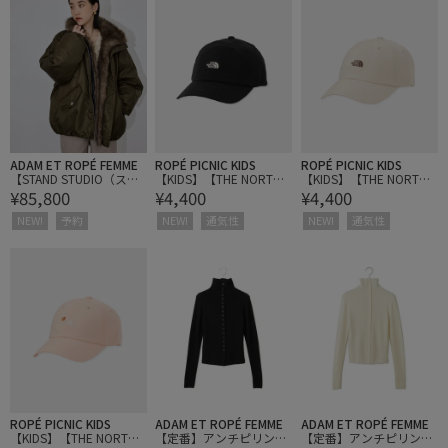
ADAM ET ROPÉ FEMME
ROPÉ PICNIC KIDS
ROPÉ PICNIC KIDS
【STAND STUDIO（スタ
【KIDS】【THE NORTH F
【KIDS】【THE NORTH F
¥85,800
¥4,400
¥4,400
ンド スタジオ）】Thilda
ACE/ザ・ノース・フェイ
ACE/ザ・ノース・フェイ
Jacket
ス】K Small Logo Cap
ス】K Small Logo Cap
NEW!
予約
NEW!
通気性
NEW!
通気性
ROPÉ PICNIC KIDS
ADAM ET ROPÉ FEMME
ADAM ET ROPÉ FEMME
【KIDS】【THE NORTH F
【定番】アンチピリング
【定番】アンチピリング