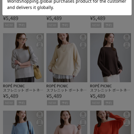
ROPÉ PICNIC
ROPÉ PICNIC
ROPÉ PICNIC
スフレニット Vネックミ
スフレニット Vネックミ
スフレニット Vネックミ
¥5,489
¥5,489
¥5,489
ドル丈カーディガン
ドル丈カーディガン
ドル丈カーディガン
NEW!
予約
NEW!
予約
NEW!
予約
ROPÉ PICNIC
ROPÉ PICNIC
ROPÉ PICNIC
スフレニット ボートネッ
スフレニット ボートネッ
スフレニット ボートネッ
¥5,489
¥5,489
¥5,489
クプルオーバー
クプルオーバー
クプルオーバー
NEW!
予約
NEW!
予約
NEW!
予約