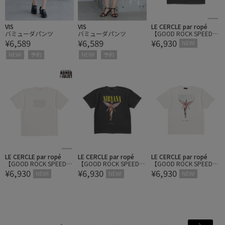
VIS
VIS
LE CERCLE par ropé
バミューダパンツ
バミューダパンツ
【GOOD ROCK SPEED/
¥6,589
¥6,589
¥6,930
グッドロックスピード】
NEW!
ロミオとジュリエットロ
NEW!
予約
NEW!
予約
ゴT
LE CERCLE par ropé
LE CERCLE par ropé
LE CERCLE par ropé
【GOOD ROCK SPEED/
【GOOD ROCK SPEED/
【GOOD ROCK SPEED/
¥6,930
¥6,930
¥6,930
グッドロックスピード】
グッドロックスピード】
グッドロックスピード】
NEW!
NEW!
NEW!
ロミオとジュリエットロ
NIRVANA エンジェルアイ
NIRVANA エンジェルアイ
ゴT
コンTシャツ
コンTシャツ