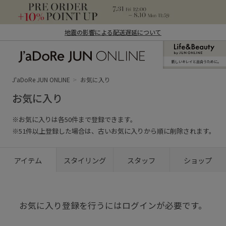
地震の影響による配送遅延について
新しいキレイと出合うために。
J'aDoRe JUN ONLINE（ジャドール ジュ
ン オンライン）
J'aDoRe JUN ONLINE
お気に入り
お気に入り
※お気に入りは各50件まで登録できます。
※51件以上登録した場合は、古いお気に入りから順に削除されます。
アイテム
スタイリング
スタッフ
ショップ
お気に入り登録を行うにはログインが必要です。