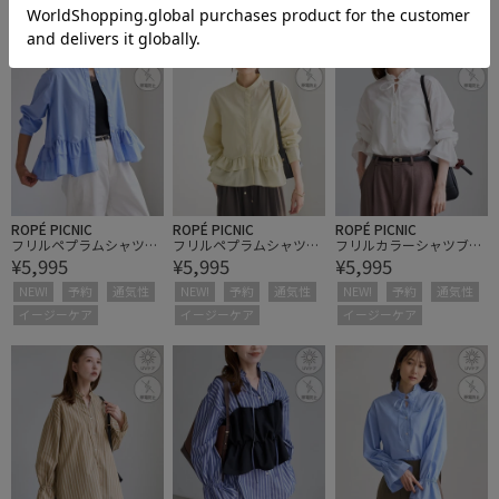
イージーケア
イージーケア
イージーケア
ROPÉ PICNIC
ROPÉ PICNIC
ROPÉ PICNIC
フリルペプラムシャツブ
フリルペプラムシャツブ
フリルカラーシャツブラ
¥5,995
¥5,995
¥5,995
ラウス/UVケア・イージ
ラウス/UVケア・イージ
ウス/UVケア・イージー
ーケア・リンクコーデ
ーケア・リンクコーデ
ケア・リンクコーデ
NEW!
予約
通気性
NEW!
予約
通気性
NEW!
予約
通気性
イージーケア
イージーケア
イージーケア