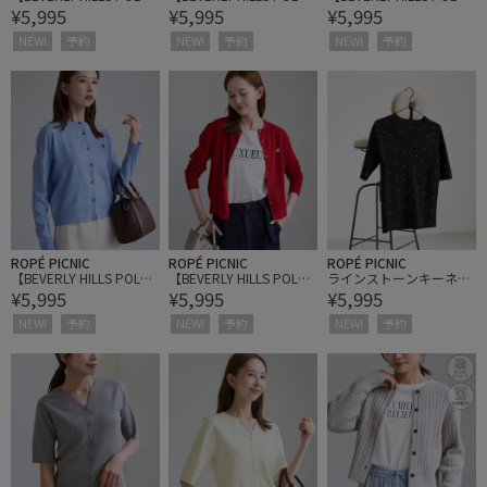
¥5,995
¥5,995
¥5,995
CLUB別注】ベーシック
CLUB別注】ベーシック
CLUB別注】ベーシック
カーディガン
カーディガン
カーディガン
NEW!
予約
NEW!
予約
NEW!
予約
ROPÉ PICNIC
ROPÉ PICNIC
ROPÉ PICNIC
【BEVERLY HILLS POLO
【BEVERLY HILLS POLO
ラインストーンキーネッ
¥5,995
¥5,995
¥5,995
CLUB別注】ベーシック
CLUB別注】ベーシック
クカーディガン
カーディガン
カーディガン
NEW!
予約
NEW!
予約
NEW!
予約