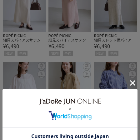
ROPÉ PICNIC
ROPÉ PICNIC
ROPÉ PICNIC
細見えバイアスサテンス
細見えバイアスサテンス
細見えドット柄バイアス
¥6,490
¥6,490
¥6,490
カート/ウエストゴム
カート/ウエストゴム
サテンスカート/ウエス
トゴム
NEW!
予約
NEW!
予約
NEW!
予約
ROPÉ PICNIC
ROPÉ PICNIC
ROPÉ PICNIC
フリルペプラムシャツブ
フリルペプラムシャツブ
フリルペプラムシャツブ
¥5,995
¥5,995
¥5,995
ラウス/UVケア・イージ
ラウス/UVケア・イージ
ラウス/UVケア・イージ
ーケア・リンクコーデ
ーケア・リンクコーデ
ーケア・リンクコーデ
NEW!
予約
通気性
NEW!
予約
通気性
NEW!
予約
通気性