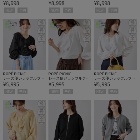
¥8,998
¥8,998
¥8,998
キングワンピース
キングワンピース
キングワンピース
NEW!
予約
NEW!
予約
NEW!
予約
ROPÉ PICNIC
ROPÉ PICNIC
ROPÉ PICNIC
レース使いラッフルフリ
レース使いラッフルフリ
レース使いラッフルフリ
¥5,995
¥5,995
¥5,995
ルブラウス/UVカット・
ルブラウス/UVカット・
ルブラウス/UVカット・
吸水速乾・接触冷感
吸水速乾・接触冷感
吸水速乾・接触冷感
NEW!
予約
NEW!
予約
NEW!
予約