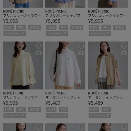
ROPÉ PICNIC
ROPÉ PICNIC
ROPÉ PICNIC
フリルカラーシャツブラ
フリルカラーシャツブラ
フリルカラーシャツブラ
¥5,995
¥5,995
¥5,995
ウス/UVケア・イージー
ウス/UVケア・イージー
ウス/UVケア・イージー
ケア・リンクコーデ
ケア・リンクコーデ
ケア・リンクコーデ
NEW!
予約
通気性
NEW!
予約
通気性
NEW!
予約
通気性
イージーケア
イージーケア
イージーケア
ROPÉ PICNIC
ROPÉ PICNIC
ROPÉ PICNIC
フリルカラーシャツブラ
オーセンティックシャ
オーセンティックシャ
¥5,995
¥5,489
¥5,489
ウス/UVケア・イージー
ツ/UVケア・イージーケ
ツ/UVケア・イージーケ
ケア・リンクコーデ
ア・リンクコーデ
ア・リンクコーデ
NEW!
予約
通気性
NEW!
予約
NEW!
予約
イージーケア
イージーケア
イージーケア