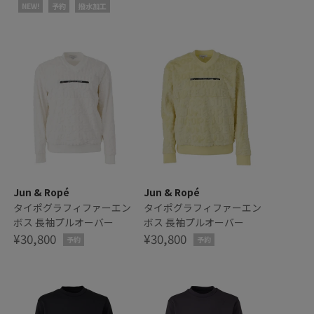
NEW!
予約
撥水加工
Jun & Ropé
Jun & Ropé
ン
タイポグラフィファーエン
タイポグラフィファーエン
ボス 長袖プルオーバー
ボス 長袖プルオーバー
¥30,800
¥30,800
予約
予約