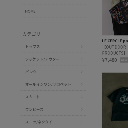
HOME
カテゴリ
LE CERCLE pa
トップス
【OUTDOOR
PRODUCTS
マルシェバッ
¥7,480
ジャケット/アウター
NEW
パンツ
オールインワン/サロペット
スカート
ワンピース
スーツ/ネクタイ