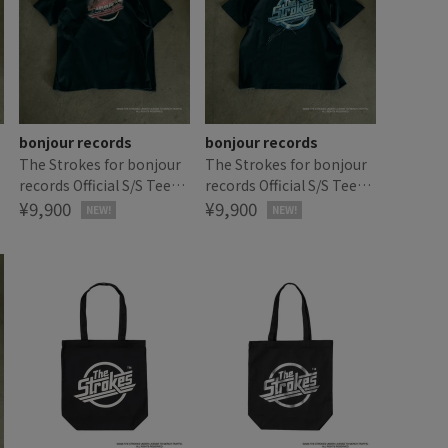
bonjour records
bonjour records
The Strokes for bonjour
The Strokes for bonjour
records Official S/S Tee
records Official S/S Tee
シ
ザ・ストロークス オフィシ
¥9,900
ザ・ストロークス オフィシ
¥9,900
NEW!
NEW!
ャル Tシャツ
ャル Tシャツ