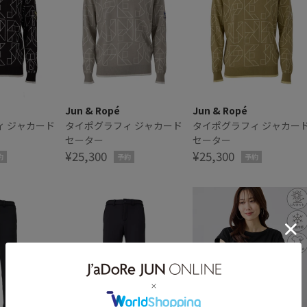
Jun & Ropé
Jun & Ropé
ィ ジャカード
タイポグラフィ ジャカード
タイポグラフィ ジャカー
セーター
セーター
¥25,300
¥25,300
約
予約
予約