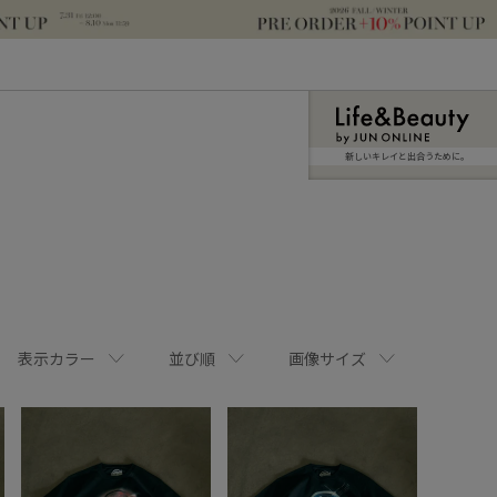
新しいキレイと出合うために。
表示カラー
並び順
画像サイズ