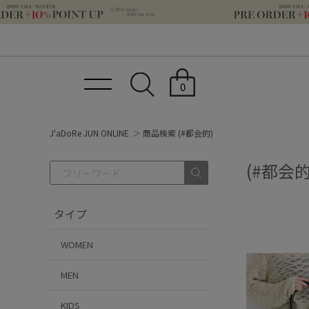
0
J'aDoRe JUN ONLINE
商品検索 (#都会的)
(#都会的
タイプ
WOMEN
MEN
KIDS