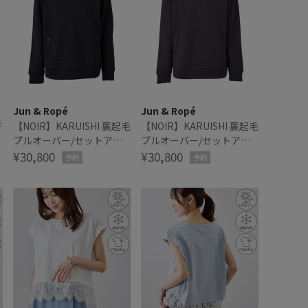
Jun & Ropé
Jun & Ropé
ド
【NOIR】KARUISHI 裏起毛
【NOIR】KARUISHI 裏起毛
プルオーバー/セットアッ
プルオーバー/セットアッ
プ対応
¥30,800
プ対応
¥30,800
予約
予約