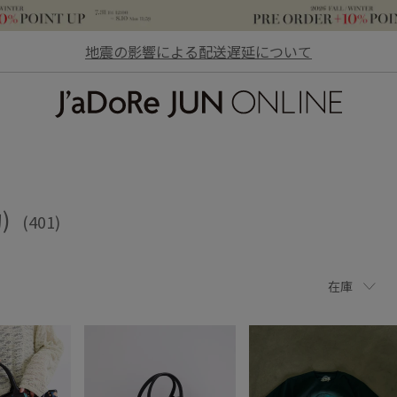
地震の影響による配送遅延について
JaDoRe JUN ONLINE
)
(401)
在庫