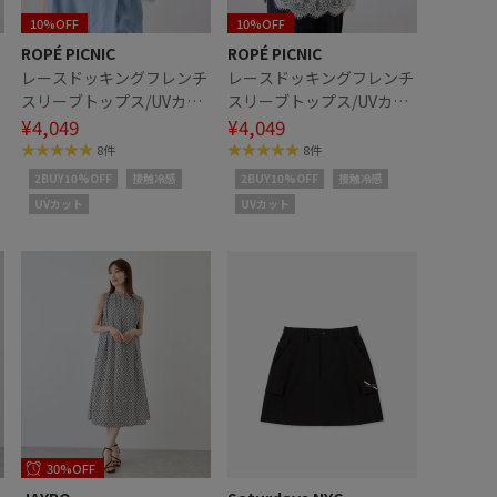
10%OFF
10%OFF
ROPÉ PICNIC
ROPÉ PICNIC
チ
レースドッキングフレンチ
レースドッキングフレンチ
スリーブトップス/UVカッ
スリーブトップス/UVカッ
止
ト・接触冷感・汗染み防止
¥4,049
ト・接触冷感・汗染み防止
¥4,049
8件
8件
2BUY10%OFF
接触冷感
2BUY10%OFF
接触冷感
UVカット
UVカット
30%OFF