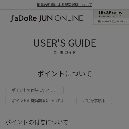
地震の影響による配送遅延について
新しいキレイと出合うために。
J'aDoRe JUN ONLINE（ジャドール ジュ
ン オンライン）
USER'S GUIDE
ご利用ガイド
ポイントについて
ポイントの付与について↓
ポイントの有効期限について↓
ご注意事項↓
ポイントの付与について