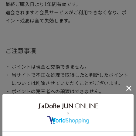
最終ご購入日より1年間有効です。
退会されますと会員サービスがご利用できなくなり、ポ
イント残高は全て失効します。
ご注意事項
ポイントは現金と交換できません。
当サイトで不正な処理で取得したと判断したポイント
については削除させていただくことがございます。
ポイントの第三者への譲渡はできません。
ご利用ガイド