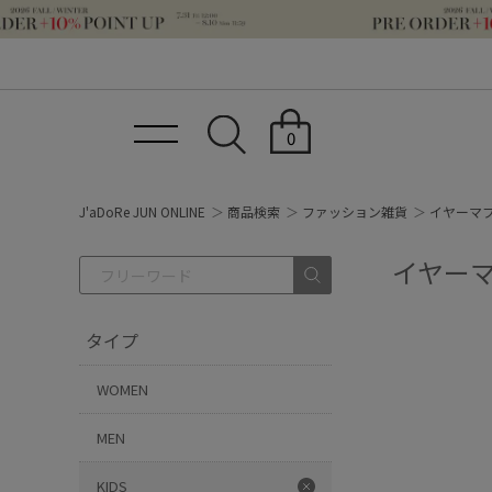
0
J'aDoRe JUN ONLINE
商品検索
ファッション雑貨
イヤーマフ
イヤーマ
タイプ
WOMEN
MEN
KIDS