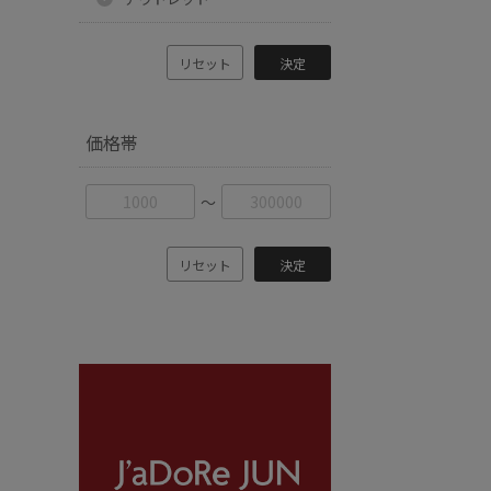
リセット
決定
価格帯
〜
リセット
決定