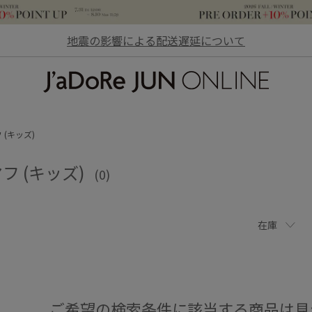
地震の影響による配送遅延について
JaDoRe JUN ONLINE
 (キッズ)
フ (キッズ)
(0)
在庫
ご希望の検索条件に該当する商品は見