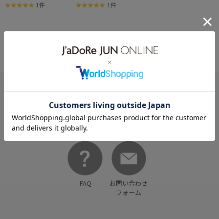
E'】FLATBACK WRISTWA
E'】FLATBACK WRISTWA
1件
1件
TCH(METAL BRACELET)
TCH(METAL BRACELET)
HELP
何かお困りですか？
FAQ
お問い合わせ
フォーム