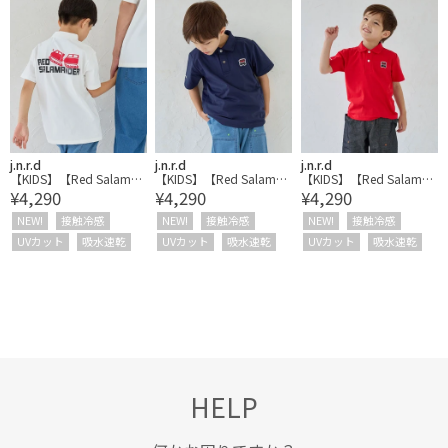
j.n.r.d
j.n.r.d
j.n.r.d
【KIDS】【Red Salaman
【KIDS】【Red Salaman
【KIDS】【Red Salaman
¥4,290
¥4,290
¥4,290
der】プリントポロ
der】プリントポロ
der】プリントポロ
NEW!
接触冷感
NEW!
接触冷感
NEW!
接触冷感
UVカット
吸水速乾
UVカット
吸水速乾
UVカット
吸水速乾
HELP