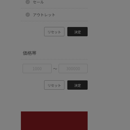
セール
アウトレット
リセット
決定
価格帯
〜
リセット
決定