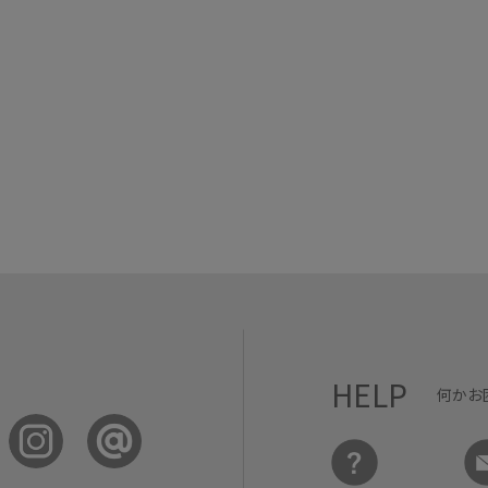
HELP
何かお