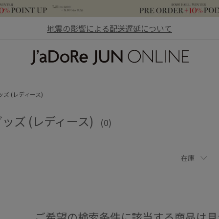
地震の影響による配送遅延について
JaDoRe JUN ONLINE
ズ (レディース)
ッズ (レディース)
(0)
在庫
ご希望の検索条件に該当する商品は見