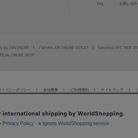
FAQ
お問い合わ
ty by JUN ONLINE
J'aDoRe JUN ONLINE OUTLET
Saturdays NYC WEB S
FICIAL ONLINE SHOP
ライバシーポリシー
会社概要
ご利用規約
サイトマップ
YOU ARE CULTURE.
© JUN CO.,LTD. ALL RIGHTS RESERVED.