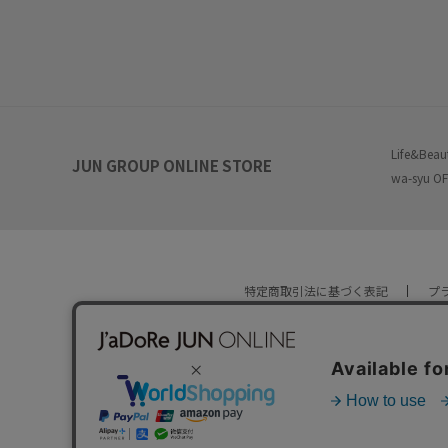
Life&Beau
JUN GROUP ONLINE STORE
wa-syu OF
特定商取引法に基づく表記
プ