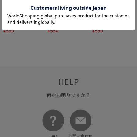
50%OFF
50%OFF
50%OFF
ROPÉ PICNIC KIDS
ROPÉ PICNIC KIDS
ROPÉ PICNIC KIDS
【KIDS/キッズ】レース
【KIDS/キッズ】レース
【KIDS/キッズ】レース
¥550
¥550
¥550
シュシュ×ヘアピンセッ
シュシュ×ヘアピンセッ
シュシュ×ヘアピンセッ
ト
ト
ト
HELP
何かお困りですか？
FAQ
お問い合わせ