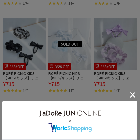
ュ
ュ
ュ
1件
1件
1件
35%OFF
35%OFF
35%OFF
ROPÉ PICNIC KIDS
ROPÉ PICNIC KIDS
ROPÉ PICNIC KIDS
【KIDS/キッズ】チェッ
【KIDS/キッズ】チェッ
【KIDS/キッズ】チェッ
¥715
¥715
¥715
クシュシュ×ヘアピンセ
クシュシュ×ヘアピンセ
クシュシュ×ヘアピンセ
ット
ット
ット
1件
1件
1件