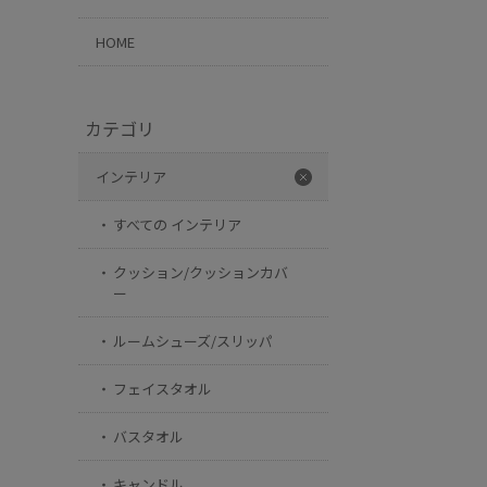
HOME
カテゴリ
インテリア
すべての インテリア
クッション/クッションカバ
ー
ルームシューズ/スリッパ
フェイスタオル
バスタオル
キャンドル