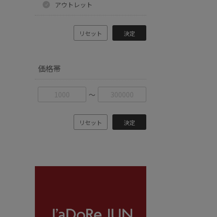
アウトレット
リセット
決定
価格帯
〜
リセット
決定