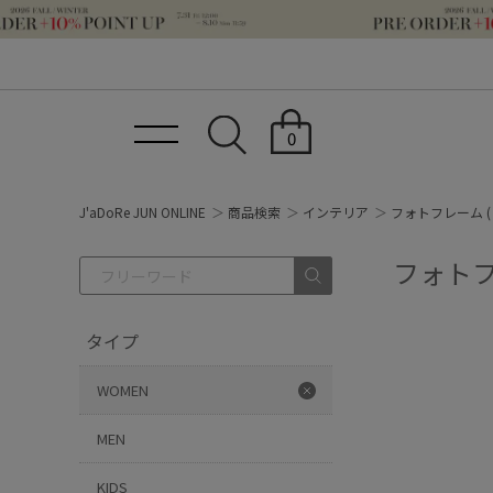
0
J'aDoRe JUN ONLINE
商品検索
インテリア
フォトフレーム (
フォトフ
タイプ
WOMEN
MEN
KIDS