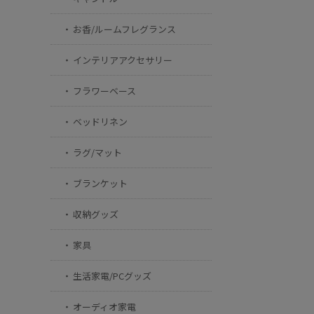
お香/ルームフレグランス
インテリアアクセサリー
フラワーベース
ベッドリネン
ラグ/マット
ブランケット
収納グッズ
家具
生活家電/PCグッズ
オーディオ家電