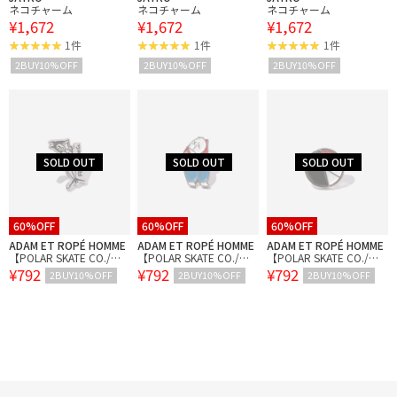
ネコチャーム
ネコチャーム
ネコチャーム
¥1,672
¥1,672
¥1,672
1件
1件
1件
2BUY10%OFF
2BUY10%OFF
2BUY10%OFF
60%OFF
60%OFF
60%OFF
ADAM ET ROPÉ HOMME
ADAM ET ROPÉ HOMME
ADAM ET ROPÉ HOMME
【POLAR SKATE CO./ポ
【POLAR SKATE CO./ポ
【POLAR SKATE CO./ポ
¥792
¥792
¥792
ーラー スケートカンパニ
ーラー スケートカンパニ
ーラー スケートカンパニ
2BUY10%OFF
2BUY10%OFF
2BUY10%OFF
ー】PINS
ー】PINS
ー】PINS