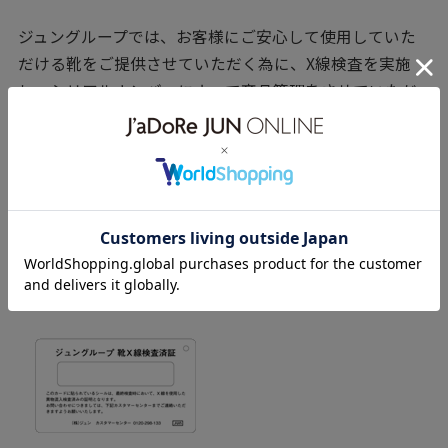
ジュングループでは、お客様にご安心して使用していた
だける靴をご提供させていただく為に、X線検査を実施
し、シリアルナンバーによって商品管理をさせていただ
いております。
ご交換及びご返品をご希望される場合には、タグや値札
と共に【ジュングループ 靴X線検査済証】を同梱の上、ご
返送ください。
一部の商品につきましては【ジュングループ 靴X線検
査済証】が同梱されていないものがございますがX線
検査は実施しておりますのでご安心ください。