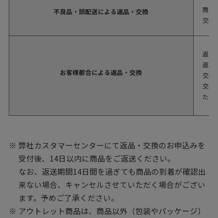
商品
不良品・誤配送による返品・交換
交換
返品
返品
お客様都合による返品・交換
交換
交換
ただ
弊社カスタマーセンターにて返品・交換のお申込みを
受付後、14日以内に商品をご返送ください。
なお、返送期間14日間を過ぎても商品の到着が確認出
来ない場合、キャンセルさせていただく場合がござい
ます。予めご了承ください。
アウトレット商品は、商品以外（包装やパッケージ）