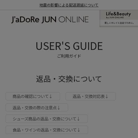
地震の影響による配送遅延について
新しいキレイと出合うために。
J'aDoRe JUN ONLINE（ジャドール ジュ
ン オンライン）
USER'S GUIDE
ご利用ガイド
返品・交換について
商品の確認について↓
返品・交換対応表↓
返品・交換の際の注意点↓
シューズ商品の返品・交換について↓
食品・ワインの返品・交換について↓