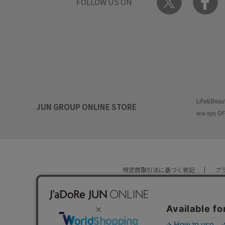
FOLLOW US ON
Life&Beau
JUN GROUP ONLINE STORE
wa-syu OF
特定商取引法に基づく表記
プ