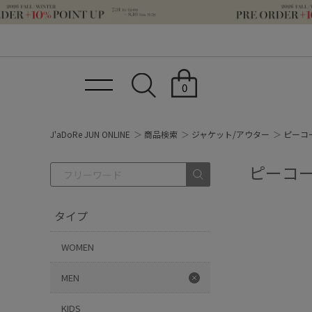
0
J'aDoRe JUN ONLINE
商品検索
ジャケット/アウター
ピーコー
ピーコー
タイプ
WOMEN
MEN
KIDS