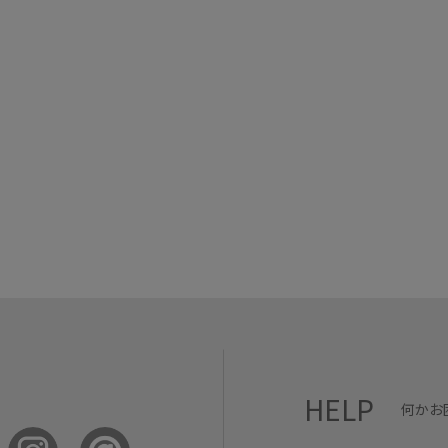
HELP
何かお