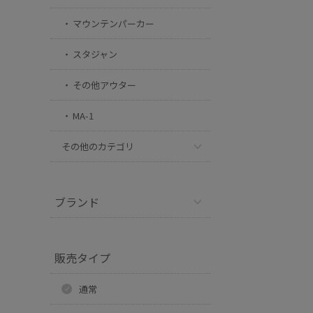
マウンテンパーカー
スタジャン
その他アウター
MA-1
その他のカテゴリ
ブランド
販売タイプ
通常