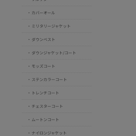
カバーオール
ミリタリージャケット
ダウンベスト
ダウンジャケット/コート
モッズコート
ステンカラーコート
トレンチコート
チェスターコート
ムートンコート
ナイロンジャケット