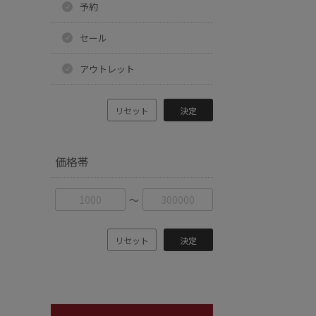
予約
セール
アウトレット
リセット
決定
価格帯
〜
リセット
決定