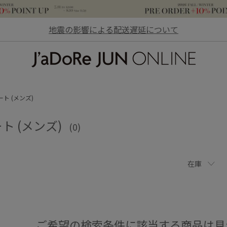
地震の影響による配送遅延について
JaDoRe JUN ONLINE
ト (メンズ)
ト (メンズ)
(0)
在庫
ご希望の検索条件に該当する商品は見