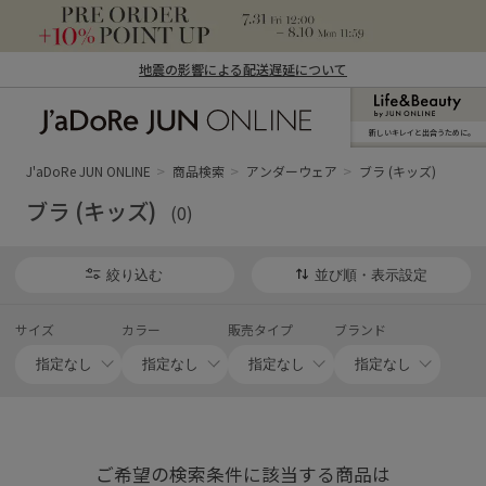
地震の影響による配送遅延について
新しいキレイと出合うために。
J'aDoRe JUN ONLINE（ジャドール ジュ
ン オンライン）
J'aDoRe JUN ONLINE
商品検索
アンダーウェア
ブラ (キッズ)
ブラ (キッズ)
(0)
絞り込む
並び順・表示設定
サイズ
カラー
販売タイプ
ブランド
ご希望の検索条件に該当する商品は