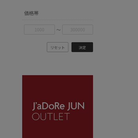
価格帯
〜
リセット
決定