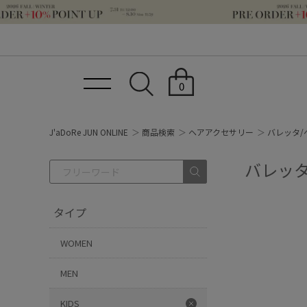
0
J'aDoRe JUN ONLINE
商品検索
ヘアアクセサリー
バレッタ/
バレッタ
タイプ
WOMEN
MEN
KIDS