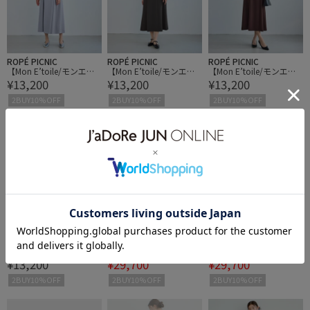
ROPÉ PICNIC
ROPÉ PICNIC
ROPÉ PICNIC
【Mon E’toile/モンエト
【Mon E’toile/モンエト
【Mon E’toile/モンエト
¥13,200
¥13,200
¥13,200
ワール】フレア袖ビスチ
ワール】バルーンビスチ
ワール】バルーンビスチ
ェデザインワンピース
ェセットワンピース/マ
ェセットワンピース/マ
2BUY10%OFF
2BUY10%OFF
2BUY10%OFF
ルチWAY
ルチWAY
50%OFF
50%OFF
ROPÉ PICNIC
ROPÉ SELECT
ROPÉ SELECT
【Mon E’toile/モンエト
【一部店舗限定】【REAL
【一部店舗限定】【REAL
¥13,200
¥29,700
¥29,700
ワール】バルーンビスチ
M（レルム）】LONG-SL
M（レルム）】LONG-SL
ェセットワンピース/マ
EEVE DRESS｜ドレス
EEVE DRESS｜ドレス
2BUY10%OFF
2BUY10%OFF
2BUY10%OFF
ルチWAY