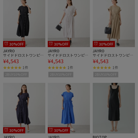
30%OFF
30%OFF
30%OFF
JAYRO
JAYRO
JAYRO
サイドドロストワンピー
サイドドロストワンピー
サイドドロストワンピー
¥4,543
¥4,543
¥4,543
ス
ス
ス
1件
1件
1件
2BUY10%OFF
2BUY10%OFF
2BUY10%OFF
30%OFF
30%OFF
JAYRO
JAYRO
BIOTOP