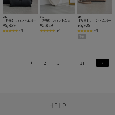
VIS
VIS
VIS
【軽量】フロント金具エ
【軽量】フロント金具エ
【軽量】フロント金具エ
¥5,929
¥5,929
¥5,929
アリーソフトミニショル
アリーソフトミニショル
アリーソフトミニショル
ダーバッグ
ダーバッグ
ダーバッグ
4件
4件
4件
予約
1
2
3
11
HELP