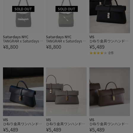
Saturdays NYC
Saturdays NYC
VIS
TANGRAM x Saturdays N
TANGRAM x Saturdays N
ひねり金具ワンハンドル
¥8,800
¥8,800
¥5,489
YC Bag
YC Bag
ミニショルダーバッグ/2
WAY,WEB限定カラーあり
8件
VIS
VIS
VIS
ひねり金具ワンハンドル
ひねり金具ワンハンドル
ひねり金具ワンハンドル
¥5,489
¥5,489
¥5,489
ミニショルダーバッグ/2
ミニショルダーバッグ/2
ミニショルダーバッグ/2