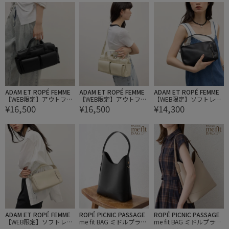
ADAM ET ROPÉ FEMME
ADAM ET ROPÉ FEMME
ADAM ET ROPÉ FEMME
【WEB限定】アウトフラ
【WEB限定】アウトフラ
【WEB限定】ソフトレザ
¥16,500
¥16,500
¥14,300
ップポケットショルダー
ップポケットショルダー
ーライクミニショルダー
バッグ
バッグ
バッグ
ADAM ET ROPÉ FEMME
ROPÉ PICNIC PASSAGE
ROPÉ PICNIC PASSAGE
【WEB限定】ソフトレザ
me fit BAG ミドルプラ
me fit BAG ミドルプラ