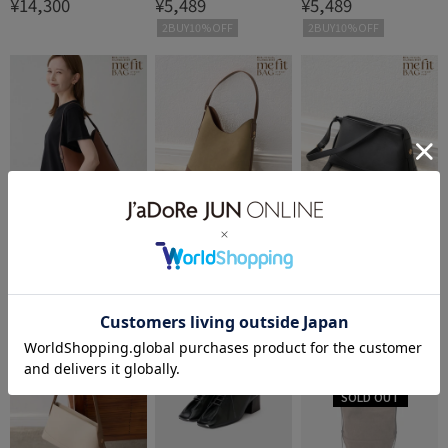
¥14,300
¥5,489
¥5,489
ーライクミニショルダー
ス・ワンショルダーフィ
ス・ワンショルダーフィ
バッグ
ットバッグ
ットバッグ
2BUY10%OFF
2BUY10%OFF
ROPÉ PICNIC PASSAGE
ROPÉ PICNIC PASSAGE
ROPÉ PICNIC PASSAGE
me fit BAG ミドルプラ
me fit BAG ミドルプラ
me fit BAG フィットワイ
¥5,489
¥5,489
¥5,489
ス・ワンショルダーフィ
ス・ワンショルダーフィ
ド ショルダーバッグ/2W
ットバッグ
ットバッグ
AY
2BUY10%OFF
2BUY10%OFF
2BUY10%OFF