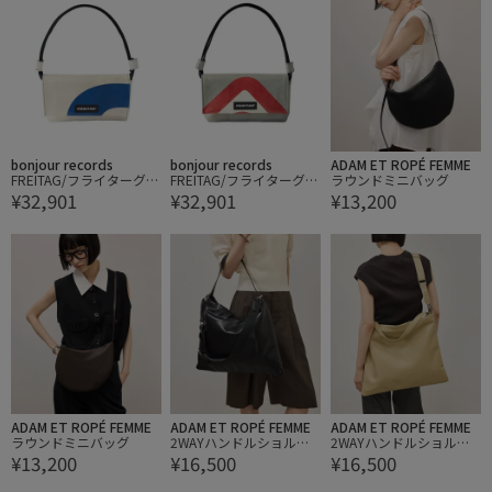
bonjour records
bonjour records
ADAM ET ROPÉ FEMME
FREITAG/フライターグ L
FREITAG/フライターグ L
ラウンドミニバッグ
¥32,901
¥32,901
¥13,200
AURA SHOULDER BAG S
AURA SHOULDER BAG S
MALL
MALL
ADAM ET ROPÉ FEMME
ADAM ET ROPÉ FEMME
ADAM ET ROPÉ FEMME
ラウンドミニバッグ
2WAYハンドルショルダ
2WAYハンドルショルダ
¥13,200
¥16,500
¥16,500
ーバッグ
ーバッグ