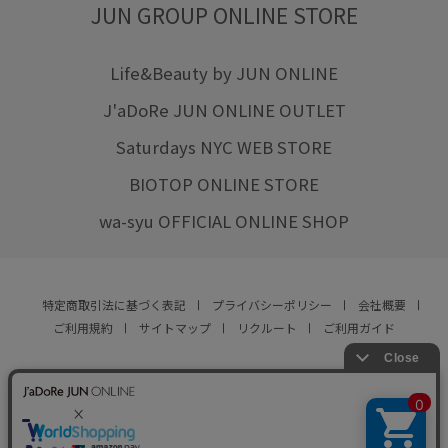
JUN GROUP ONLINE STORE
Life&Beauty by JUN ONLINE
J'aDoRe JUN ONLINE OUTLET
Saturdays NYC WEB STORE
BIOTOP ONLINE STORE
wa-syu OFFICIAL ONLINE SHOP
特定商取引法に基づく表記
プライバシーポリシー
会社概要
ご利用規約
サイトマップ
リクルート
ご利用ガイド
YOU ARE CULTURE.
© JUN CO.,LTD. ALL RIGHTS RESERVED.