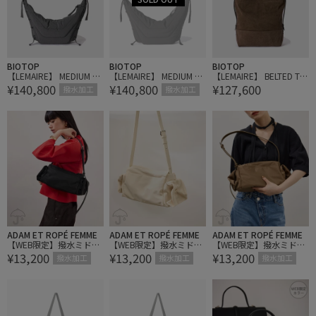
BIOTOP
BIOTOP
BIOTOP
【LEMAIRE】 MEDIUM S
【LEMAIRE】 MEDIUM S
【LEMAIRE】 BELTED TO
¥140,800
¥140,800
¥127,600
OFT GAME BAG
OFT GAME BAG
TE BAG
撥水加工
撥水加工
ADAM ET ROPÉ FEMME
ADAM ET ROPÉ FEMME
ADAM ET ROPÉ FEMME
【WEB限定】撥水ミドル
【WEB限定】撥水ミドル
【WEB限定】撥水ミドル
¥13,200
¥13,200
¥13,200
ショルダーバッグ
ショルダーバッグ
ショルダーバッグ
撥水加工
撥水加工
撥水加工