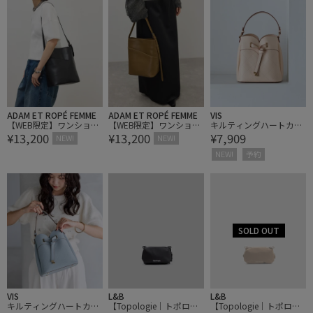
ADAM ET ROPÉ FEMME
ADAM ET ROPÉ FEMME
VIS
【WEB限定】ワンショル
【WEB限定】ワンショル
キルティングハートカッ
¥13,200
¥13,200
¥7,909
ダーミドルバッグ
ダーミドルバッグ
トバッグ
NEW!
NEW!
NEW!
予約
VIS
L&B
L&B
キルティングハートカッ
【Topologie｜トポロジ
【Topologie｜トポロジ