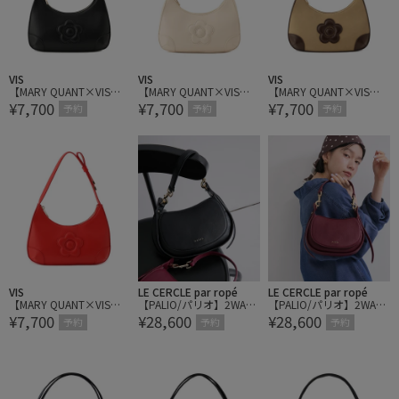
VIS
VIS
VIS
【MARY QUANT×VIS】
【MARY QUANT×VIS】
【MARY QUANT×VIS】
¥7,700
¥7,700
¥7,700
デイジーハンドルリボン
デイジーハンドルリボン
デイジーハンドルリボン
予約
予約
予約
ワンショルダーバッグ
ワンショルダーバッグ
ワンショルダーバッグ
VIS
LE CERCLE par ropé
LE CERCLE par ropé
【MARY QUANT×VIS】
【PALIO/パリオ】2WAY
【PALIO/パリオ】2WAY
¥7,700
¥28,600
¥28,600
デイジーハンドルリボン
ハーフムーンショルダー
ハーフムーンショルダー
予約
予約
予約
ワンショルダーバッグ
バッグ
バッグ