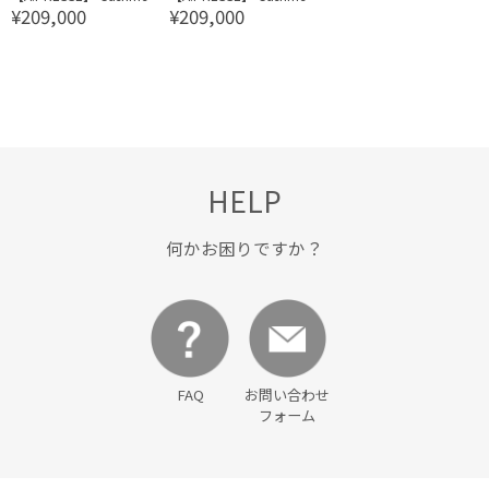
¥209,000
¥209,000
Light Flannel Coverall Ja
Light Flannel Coverall Ja
cket
cket
HELP
何かお困りですか？
FAQ
お問い合わせ
フォーム