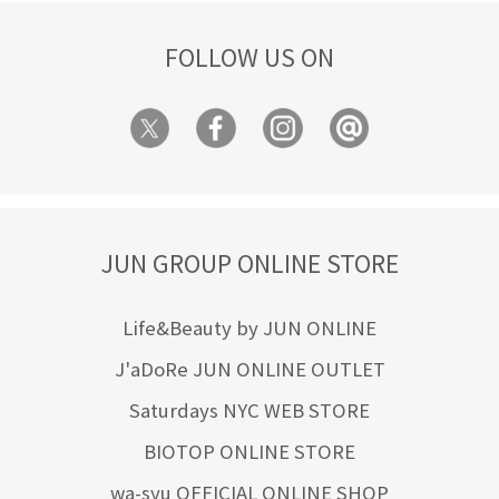
FOLLOW US ON
JUN GROUP ONLINE STORE
Life&Beauty by JUN ONLINE
J'aDoRe JUN ONLINE OUTLET
Saturdays NYC WEB STORE
BIOTOP ONLINE STORE
wa-syu OFFICIAL ONLINE SHOP