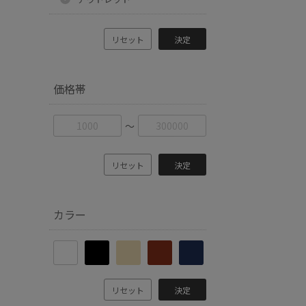
リセット
決定
価格帯
〜
リセット
決定
カラー
リセット
決定