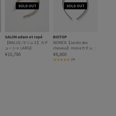
SALON adam et ropé
BIOTOP
【MALUS /マリュス】カチ
WOMEN【Jardin des
ューシャ LARGE
cheveux】minceカチュー
¥10,780
シャ
¥8,800
2件