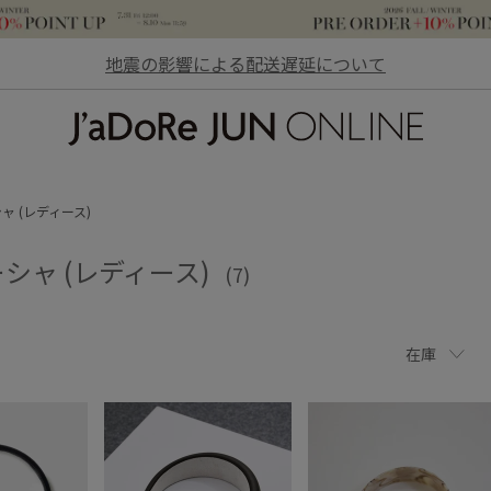
地震の影響による配送遅延について
JaDoRe JUN ONLINE
ャ (レディース)
シャ (レディース)
(7)
在庫