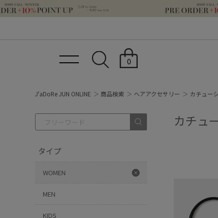
0
J'aDoRe JUN ONLINE
商品検索
ヘアアクセサリー
カチューシ
カチュー
タイプ
WOMEN
MEN
KIDS