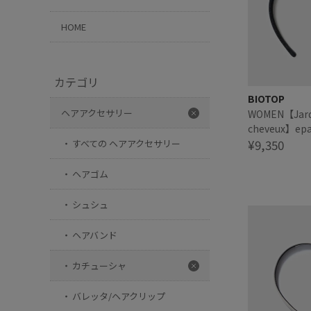
HOME
カテゴリ
BIOTOP
ヘアアクセサリー
WOMEN【Jard
cheveux】epai
velour カチ
¥9,350
すべての ヘアアクセサリー
ヘアゴム
シュシュ
ヘアバンド
カチューシャ
バレッタ/ヘアクリップ