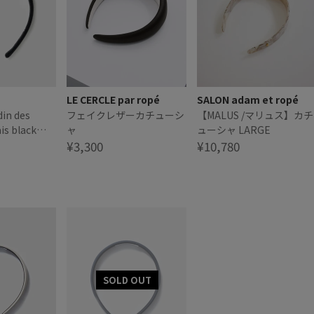
LE CERCLE par ropé
SALON adam et ropé
in des
フェイクレザーカチューシ
【MALUS /マリュス】カチ
s black
ャ
ューシャ LARGE
ューシャ
¥3,300
¥10,780