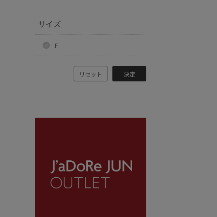
サイズ
F
リセット
決定