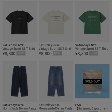
Saturdays NYC
Saturdays NYC
Saturdays NYC
Vintage Sport SS T-Shirt
Vintage Sport SS T-Shirt
Vintage Sport SS T-Shirt
¥8,800
¥8,800
¥8,800
NEW!
NEW!
NEW!
Saturdays NYC
Saturdays NYC
L&B
Morris Wide Denim Pants
Morris Wide Denim Pants
【Swimsuit Department