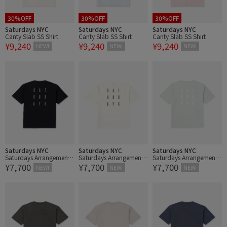
30%OFF
30%OFF
30%OFF
Saturdays NYC
Saturdays NYC
Saturdays NYC
Canty Slab SS Shirt
Canty Slab SS Shirt
Canty Slab SS Shirt
¥9,240
¥9,240
¥9,240
NEW!
NEW!
NEW!
Saturdays NYC
Saturdays NYC
Saturdays NYC
Saturdays Arrangement
Saturdays Arrangement
Saturdays Arrangement
¥7,700
¥7,700
¥7,700
SS Tee
SS Tee
SS Tee
NEW!
NEW!
NEW!