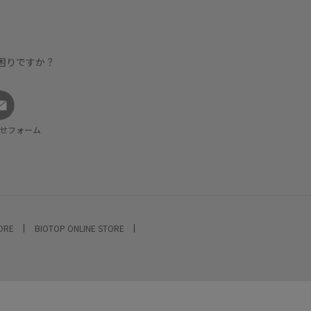
困りですか？
せフォーム
TORE
BIOTOP ONLINE STORE