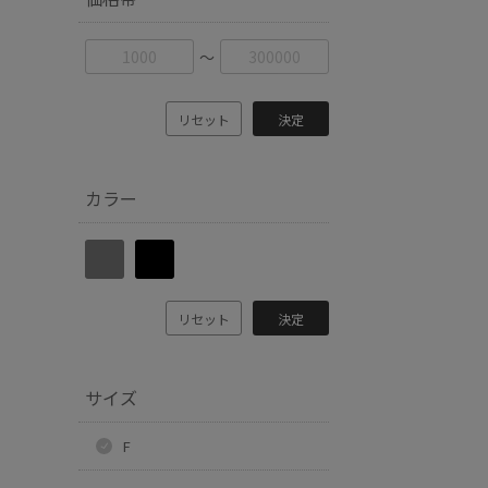
〜
リセット
決定
カラー
リセット
決定
サイズ
F