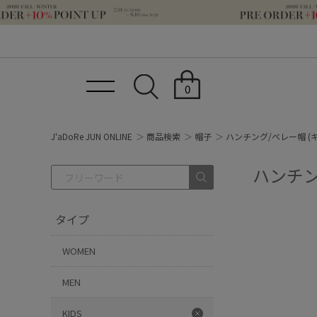
0
J'aDoRe JUN ONLINE
商品検索
帽子
ハンチング/ベレー帽 (
ハンチン
タイプ
WOMEN
MEN
KIDS