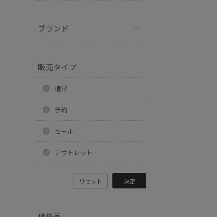
ブランド
販売タイプ
通常
予約
セール
アウトレット
リセット
決定
価格帯