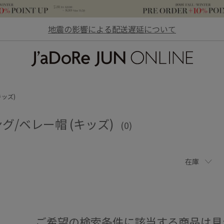
地震の影響による配送遅延について
JaDoRe JUN ONLINE
キッズ)
グ/ベレー帽 (キッズ)
(0)
在庫
ご希望の検索条件に該当する商品は見