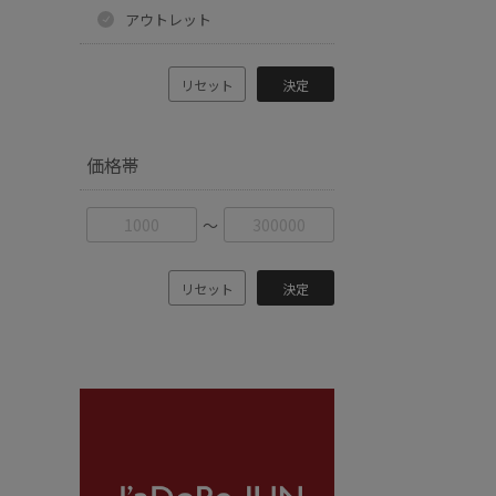
アウトレット
リセット
決定
価格帯
〜
リセット
決定