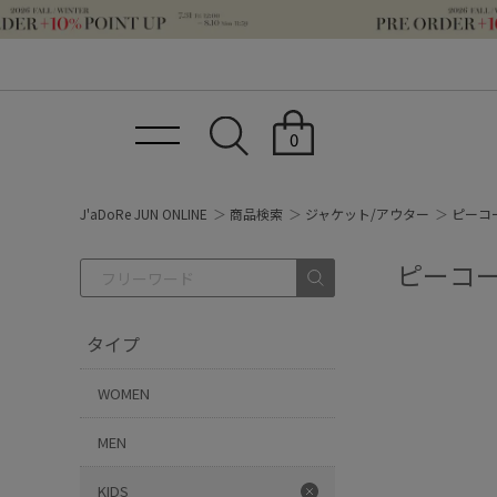
0
J'aDoRe JUN ONLINE
商品検索
ジャケット/アウター
ピーコー
ピーコー
タイプ
WOMEN
MEN
KIDS