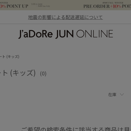
地震の影響による配送遅延について
JaDoRe JUN ONLINE
ト (キッズ)
ト (キッズ)
(0)
在庫
ご希望の検索条件に該当する商品は見