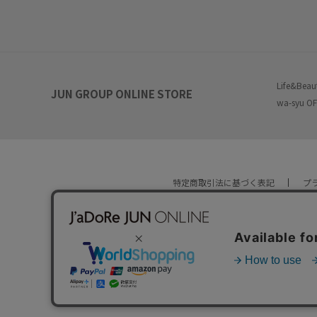
Life&Beau
JUN GROUP ONLINE STORE
wa-syu OF
特定商取引法に基づく表記
プ