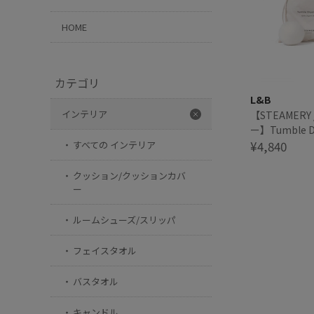
HOME
カテゴリ
L&B
インテリア
【STEAMERY
ー】Tumble Dr
タンブルドラ
¥4,840
すべての インテリア
クッション/クッションカバ
ー
ルームシューズ/スリッパ
フェイスタオル
バスタオル
キャンドル