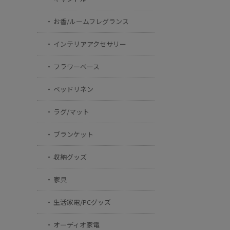
お香/ルームフレグランス
インテリアアクセサリー
フラワーベース
ベッドリネン
ラグ/マット
ブランケット
収納グッズ
家具
生活家電/PCグッズ
オーディオ家電