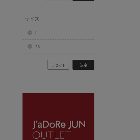
サイズ
F
28
リセット
決定