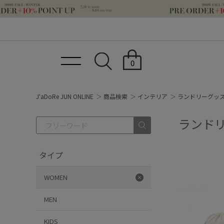
0
J'aDoRe JUN ONLINE
商品検索
インテリア
ランドリーグッズ 
ランドリ
タイプ
WOMEN
MEN
KIDS