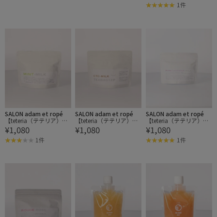
サクサクしょうゆアーモ
1件
ンド
SALON adam et ropé
SALON adam et ropé
SALON adam et ropé
【teteria（テテリア）】
【teteria（テテリア）】
【teteria（テテリア）】
¥1,080
¥1,080
¥1,080
MINT MILK
CTC-MILK TB12P
ROSE LAVENDER MILK
1件
1件