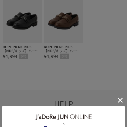
ROPÉ PICNIC KIDS
ROPÉ PICNIC KIDS
【KIDS/キッズ】ハート
【KIDS/キッズ】ハート
¥4,994
¥4,994
ビットローファー
ビットローファー
予約
予約
HELP
何かお困りですか？