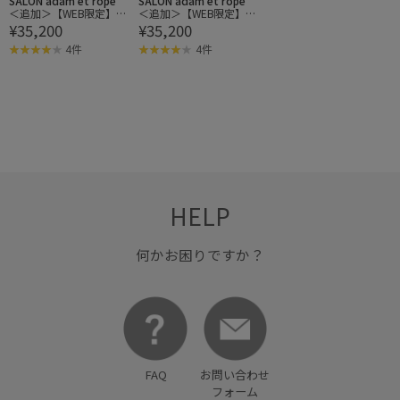
SALON adam et ropé
SALON adam et ropé
＜追加＞【WEB限定】MA
＜追加＞【WEB限定】MA
¥35,200
¥35,200
NTECOウールPコート
NTECOウールPコート
4件
4件
HELP
何かお困りですか？
FAQ
お問い合わせ
フォーム