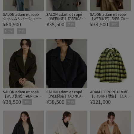
SALON adam et ropé
SALON adam et ropé
SALON adam et ropé
シャルムリバーショート
【WEB限定】FABRICA ダ
【WEB限定】FABRICA ダ
¥64,900
¥38,500
¥38,500
Pコート
ブルクロスPコート
ブルクロスPコート
予約
予約
NEW!
予約
SALON adam et ropé
SALON adam et ropé
ADAM ET ROPÉ FEMME
【WEB限定】FABRICA ダ
【WEB限定】FABRICA ダ
【J'aDoRe限定】【GAN
¥38,500
¥38,500
¥121,000
ブルクロスPコート
ブルクロスPコート
NI(ガニー)】Brushed Wo
予約
予約
ol Check Midi Coat