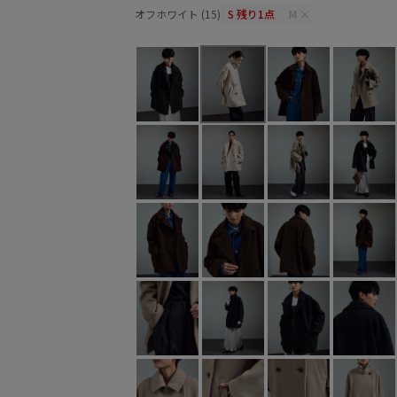
オフホワイト (15)
S
残り1点
M
×