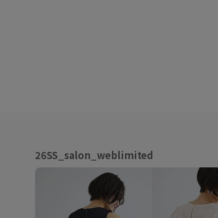
26SS_salon_weblimited