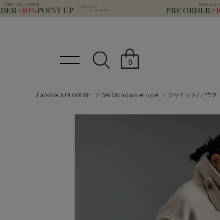
0
J'aDoRe JUN ONLINE
SALON adam et ropé
ジャケット/アウタ