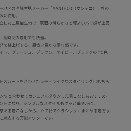
ー地区の老舗生地メーカー「MANTECO（マンテコ）」社の
沢に使用。
立した二重織生地で、表面の滑らかさと程よいハリ感が上品
、長時間の着用でも快適。
グを格上げする、風合い豊かな素材感です。
イト、グレージュ、ブラウン、ネイビー、ブラックの全5色
トスカートを合わせたレディライクなスタイリングはもちろ
ンツと合わせてカジュアルダウンした着こなしもおすすめ。
ントになり、シンプルなスタイルもグッと華やかに。
感ある着こなしから、立て衿でクラシックにまとめる着方ま
に対応する万能アウターです。