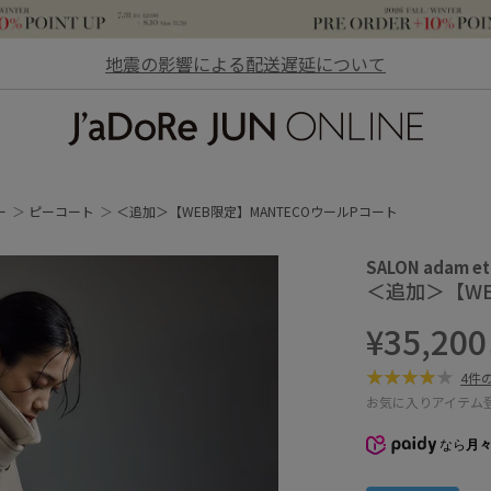
地震の影響による配送遅延について
JaDoRe JUN ONLINE
ー
ピーコート
＜追加＞【WEB限定】MANTECOウールPコート
SALON adam et
＜追加＞【WE
¥35,200
4件
お気に入りアイテム
なら
月々