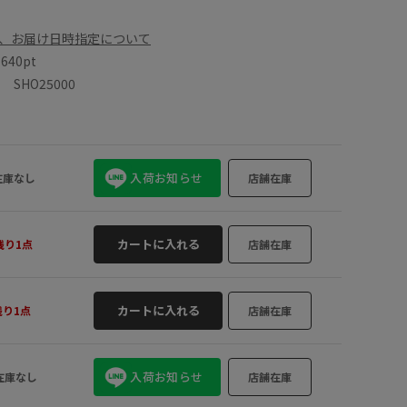
、お届け日時指定について
数
640pt
SHO25000
入荷お知らせ
在庫なし
店舗在庫
カートに入れる
残り1点
店舗在庫
カートに入れる
残り1点
店舗在庫
入荷お知らせ
在庫なし
店舗在庫