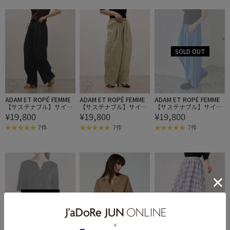
ADAM ET ROPÉ FEMME
ADAM ET ROPÉ FEMME
ADAM ET ROPÉ FEMME
【サステナブル】サイド
【サステナブル】サイド
【サステナブル】サイド
¥19,800
¥19,800
¥19,800
レース撥水ナイロンパン
レース撥水ナイロンパン
レース撥水ナイロンパン
ツ
ツ
ツ
7件
7件
7件