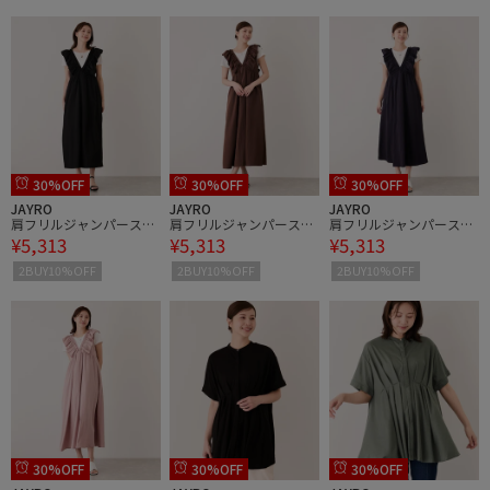
30%OFF
30%OFF
30%OFF
JAYRO
JAYRO
JAYRO
肩フリルジャンパースカ
肩フリルジャンパースカ
肩フリルジャンパースカ
¥5,313
¥5,313
¥5,313
ート
ート
ート
2BUY10%OFF
2BUY10%OFF
2BUY10%OFF
30%OFF
30%OFF
30%OFF