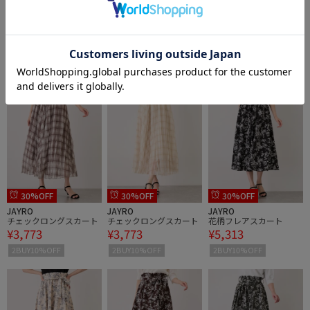
40%OFF
40%OFF
30%OFF
EMOELLE
EMOELLE
JAYRO
【EMOELLE】スリットネ
【EMOELLE】スリットネ
チェックロングスカート
¥19,800
¥19,800
¥3,773
ックハーフスリーブジャ
ックハーフスリーブジャ
ケット
ケット
5件
5件
2BUY10%OFF
2BUY10%OFF
2BUY10%OFF
30%OFF
30%OFF
30%OFF
JAYRO
JAYRO
JAYRO
チェックロングスカート
チェックロングスカート
花柄フレアスカート
¥3,773
¥3,773
¥5,313
2BUY10%OFF
2BUY10%OFF
2BUY10%OFF