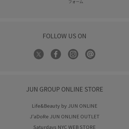
フォーム
FOLLOW US ON
JUN GROUP ONLINE STORE
Life&Beauty by JUN ONLINE
J'aDoRe JUN ONLINE OUTLET
Saturdays NYC WEB STORE