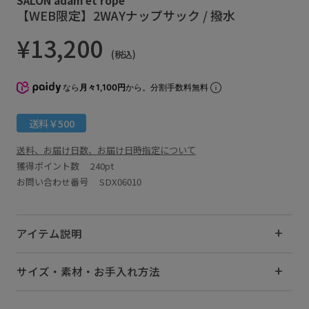
【WEB限定】2WAYナップサック / 撥水
¥13,200
(税込)
なら
月々1,100円
から。分割手数料無料
送料￥500
送料、お届け日数、お届け日時指定について
獲得ポイント数
240pt
お問い合わせ番号 SDX06010
アイテム説明
サイズ・素材・お手入れ方法