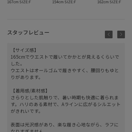
167cm SIZE:F
154cm SIZE:F
162cm SIZE:F
スタッフレビュー
【サイズ感】
165cmでウエストで履いてかかとが見えるくらいで
した。
ウエストはオールゴムで履きやすく、腰回りもゆと
りがあります。
【着用感/素材感】
さらりとした肌触りで、暑い時期も快適に着られま
す。ハリのある素材で、Aラインに広がるシルエット
がきれいです。
表面は光沢感があり、楽な履き心地ながら、ラフに
なりすぎません。