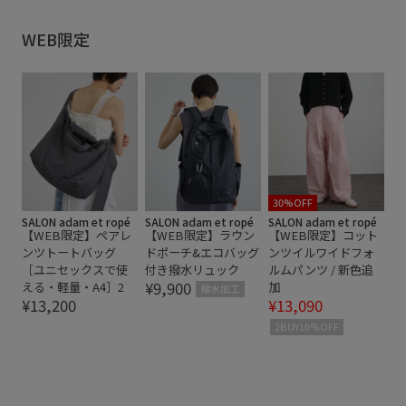
WEB限定
30%OFF
SALON adam et ropé
SALON adam et ropé
SALON adam et ropé
【WEB限定】ペアレ
【WEB限定】ラウン
【WEB限定】コット
ンツトートバッグ
ドポーチ&エコバッグ
ンツイルワイドフォ
［ユニセックスで使
付き撥水リュック
ルムパンツ / 新色追
¥9,900
える・軽量・A4］2
加
撥水加工
¥13,200
¥13,090
2BUY10%OFF