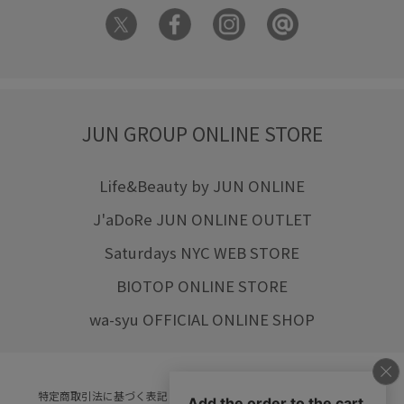
JUN GROUP ONLINE STORE
Life&Beauty by JUN ONLINE
J'aDoRe JUN ONLINE OUTLET
Saturdays NYC WEB STORE
BIOTOP ONLINE STORE
wa-syu OFFICIAL ONLINE SHOP
特定商取引法に基づく表記
プライバシーポリシー
会社概要