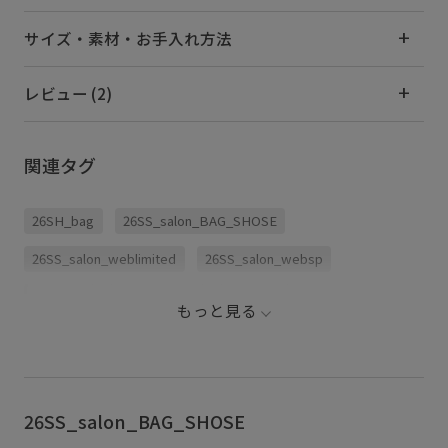
サイズ・素材・お手入れ方法
レビュー (2)
関連タグ
26SH_bag
26SS_salon_BAG_SHOSE
26SS_salon_weblimited
26SS_salon_websp
PCケース
Wbag_pickup
WEB限定
もっと見る
おしゃれなデザイン
イヤホン
エコバッグ
オフィス
オフィスカジュアル
カジュアル
クッション
ショルダーバッグ
シンプル
トレンド
26SS_salon_BAG_SHOSE