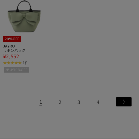
20%OFF
JAYRO
リボンバッグ
¥2,552
1件
2BUY10%OFF
1
2
3
4