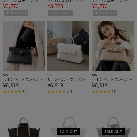
¥3,773
¥3,773
¥3,773
バッグ
バッグ
バッグ
2BUY10%OFF
2BUY10%OFF
2BUY10%OFF
VIS
VIS
VIS
リボンベルトワンハンド
リボンベルトワンハンド
リボンベルトワンハンド
¥6,919
¥6,919
¥6,919
ルバッグ/軽量・2WAY
ルバッグ/軽量・2WAY
ルバッグ/軽量・2WAY
3件
3件
3件