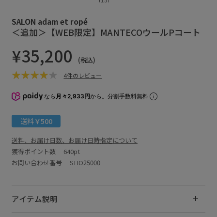
SALON adam et ropé
＜追加＞【WEB限定】MANTECOウールPコート
¥35,200
(税込)
4件のレビュー
なら
月々2,933円
から。分割手数料無料
送料￥500
送料、お届け日数、お届け日時指定について
獲得ポイント数
640pt
お問い合わせ番号 SHO25000
アイテム説明