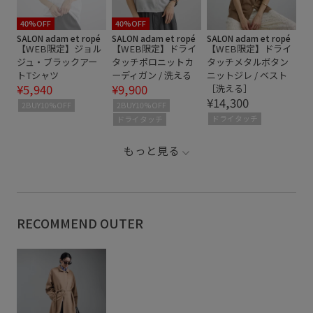
40%OFF
40%OFF
SALON adam et ropé
SALON adam et ropé
SALON adam et ropé
【WEB限定】ジョル
【WEB限定】ドライ
【WEB限定】ドライ
ジュ・ブラックアー
タッチポロニットカ
タッチメタルボタン
トTシャツ
ーディガン / 洗える
ニットジレ / ベスト
¥5,940
¥9,900
［洗える］
¥14,300
2BUY10%OFF
2BUY10%OFF
ドライタッチ
ドライタッチ
もっと見る
RECOMMEND OUTER