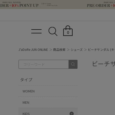
0
J'aDoRe JUN ONLINE
商品検索
シューズ
ビーチサンダル (キ
ビーチサ
タイプ
WOMEN
MEN
KIDS