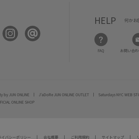
HELP
何かお
FAQ
お問い合わ
ty by JUN ONLINE
J'aDoRe JUN ONLINE OUTLET
Saturdays NYC WEB S
FICIAL ONLINE SHOP
ライバシーポリシー
会社概要
ご利用規約
サイトマップ