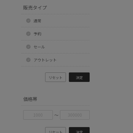
販売タイプ
通常
予約
セール
アウトレット
リセット
決定
価格帯
〜
リセット
決定