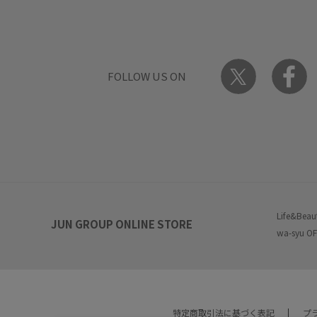
FOLLOW US ON
Life&Beau
JUN GROUP ONLINE STORE
wa-syu OF
特定商取引法に基づく表記
プ