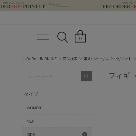
0
J'aDoRe JUN ONLINE
商品検索
雑貨/ホビー/スポーツ/ペット
フィギュ
タイプ
WOMEN
MEN
KIDS