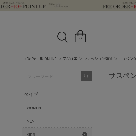
0
J'aDoRe JUN ONLINE
商品検索
ファッション雑貨
サスペンダ
サスペン
タイプ
WOMEN
MEN
KIDS