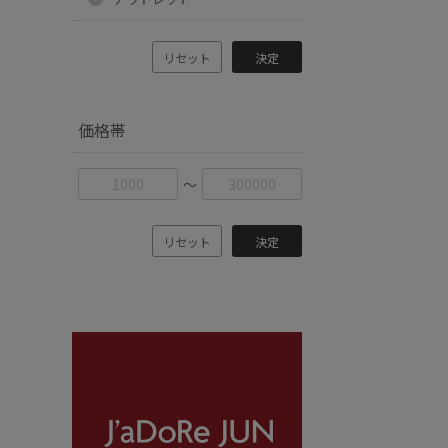
リセット
決定
価格帯
〜
リセット
決定