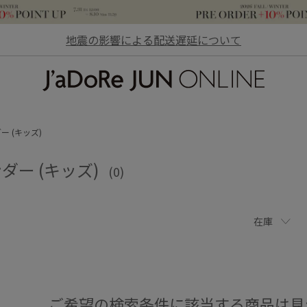
地震の影響による配送遅延について
JaDoRe JUN ONLINE
ー (キッズ)
ダー (キッズ)
(0)
在庫
ご希望の検索条件に該当する商品は見