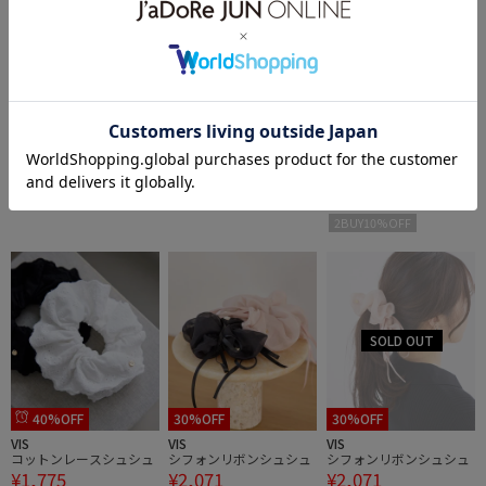
40%OFF
40%OFF
40%OFF
VIS
VIS
VIS
シアードットボリューム
シアードットボリューム
コットンレースシュシュ
¥1,775
¥1,775
¥1,775
シュシュ
シュシュ
1件
2BUY10%OFF
2BUY10%OFF
2BUY10%OFF
40%OFF
30%OFF
30%OFF
VIS
VIS
VIS
コットンレースシュシュ
シフォンリボンシュシュ
シフォンリボンシュシュ
¥1,775
¥2,071
¥2,071