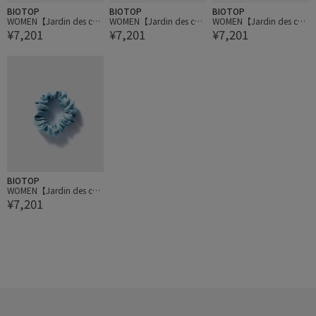
BIOTOP
BIOTOP
BIOTOP
WOMEN【Jardin des che
WOMEN【Jardin des che
WOMEN【Jardin des che
¥7,201
¥7,201
¥7,201
veux】minceシュシュ
veux】minceシュシュ
veux】minceシュシュ
BIOTOP
WOMEN【Jardin des che
¥7,201
veux】minceシュシュ