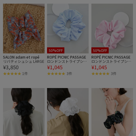
50%OFF
50%OFF
SALON adam et ropé
ROPÉ PICNIC PASSAGE
ROPÉ PICNIC PASSAGE
リバティシュシュ LARGE
ロンドンストライプシュ
ロンドンストライプシュ
¥3,850
¥1,045
¥1,045
シュ
シュ
1件
3件
3件