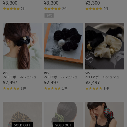
¥3,300
¥3,300
¥3,300
S】ベロアボリュームシ
S】ベロアボリュームシ
S】ベロアボリュームシ
ュシュ
ュシュ
ュシュ
2件
2件
2件
予約
VIS
VIS
VIS
ベロアボールシュシュ
ベロアボールシュシュ
ベロアボールシュシュ
¥2,497
¥2,497
¥2,497
1件
1件
1件