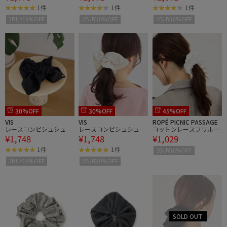
1件
1件
1件
2BUY10%OFF
2BUY10%OFF
2BUY10%OFF
30%OFF
30%OFF
45%OFF
VIS
VIS
ROPÉ PICNIC PASSAGE
レースコンビシュシュ
レースコンビシュシュ
コットンレースフリルシ
¥1,748
¥1,748
¥1,029
ュシュ
1件
1件
2BUY10%OFF
2BUY10%OFF
2BUY10%OFF