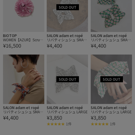
BIOTOP
SALON adam et ropé
SALON adam et ropé
WOMEN【AZUR】Scrunc
リバティシュシュ SMALL
リバティシュシュ SMALL
¥16,500
¥4,400
¥4,400
hie
2pc
2pc
SALON adam et ropé
SALON adam et ropé
SALON adam et ropé
リバティシュシュ SMALL
リバティシュシュ LARGE
リバティシュシュ LARGE
¥4,400
¥3,850
¥3,850
2pc
1件
1件