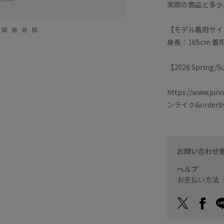
実際の商品と多少
たまプラーザテラ
wancyan (160
【モデル着用サイ
身長：165cm 
【2026 Spring
https://www.jun
ンライク&orderby
お問い合わせ
ヘルプ
お支払い方法