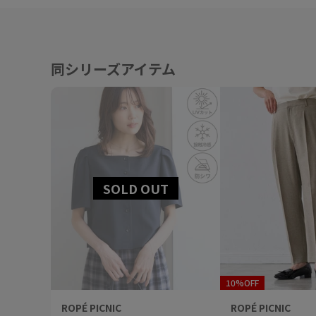
同シリーズアイテム
10%OFF
ROPÉ PICNIC
ROPÉ PICNIC