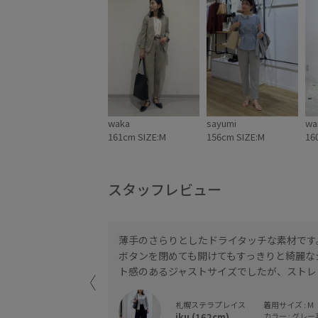
waka
sayumi
wa
161cm SIZE:M
156cm SIZE:M
16
スタッフレビュー
薄手のさらりとしたドライタッチな素材です
ボタンを閉めても開けてもすっきりと綺麗な
も合わせていただけ
ト感のあるジャストサイズでしたが、ストレ
札幌ステラプレイス
着用サイズ : M
iku (162cm)
カラー : グレー系