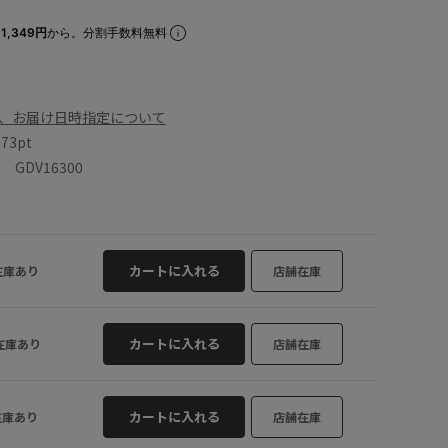
1,349円
から。分割手数料無料
、お届け日時指定について
数
73pt
GDV16300
カートに入れる
在庫あり
店舗在庫
カートに入れる
在庫あり
店舗在庫
カートに入れる
在庫あり
店舗在庫