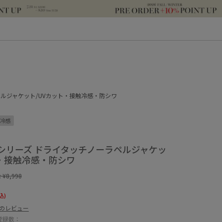
ルジャケット/UVカット・接触冷感・防シワ
冷感
シリーズ ドライタッチノーラペルジャケッ
ト・接触冷感・防シワ
:
¥8,998
込)
件のレビュー
登録数：