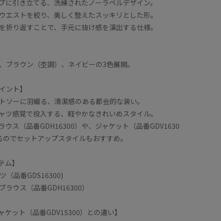
プに引き立てる、洗練されたノーラペルデザイン。
ウエストを絞り、美しく整えたスッキリとした形。
を折り返すことで、手元に抜け感を演出する仕様。
、ブラウン（杢調）、ネイビーの3色展開。
イント】
トソーに羽織る、清潔感のある都会的な装い。
ャツ感覚で投入する、軽やかなきれいめスタイル。
ウス（品番GDH16300）や、ジャケット（品番GDV1630
るのでセットアップスタイルもおすすめ。
テム】
（品番GDS16300)
ラウス（品番GDH16300）
ケット（品番GDV15300）との違い】