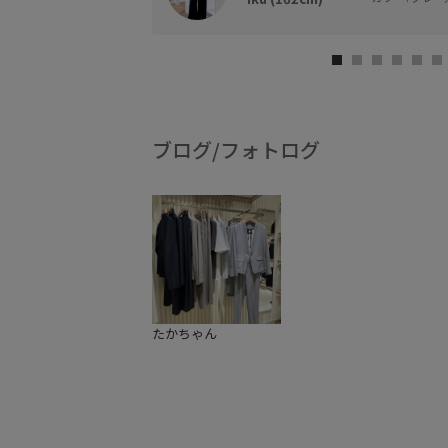
ブログ/フォトログ
たかちゃん