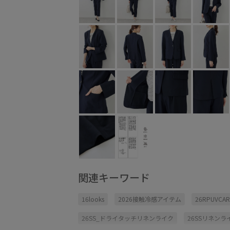
関連キーワード
16looks
2026接触冷感アイテム
26RPUVCAR
26SS_ドライタッチリネンライク
26SSリネン