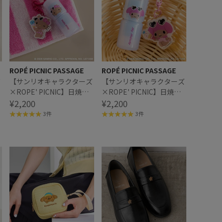
ROPÉ PICNIC PASSAGE
ROPÉ PICNIC PASSAGE
ズ
【サンリオキャラクターズ
【サンリオキャラクターズ
×ROPE' PICNIC】日焼け
×ROPE' PICNIC】日焼け
付
デザイン ミラーチャーム付
¥2,200
デザイン ミラーチャーム付
¥2,200
きリップバーム
きリップバーム
3件
3件