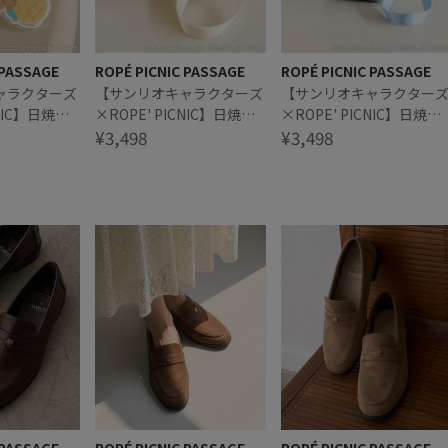
 PASSAGE
ROPÉ PICNIC PASSAGE
ROPÉ PICNIC PASSAGE
ャラクターズ
【サンリオキャラクターズ
【サンリオキャラクター
CNIC】日焼け
×ROPE' PICNIC】日焼け
×ROPE' PICNIC】日焼け
ラーチャーム付
デザイン ハンドストラップ
¥3,498
デザイン ハンドストラッ
¥3,498
ム
スクエアポーチ
スクエアポーチ