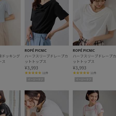
ROPÉ PICNIC
ROPÉ PICNIC
帛ドッキング
ハーフスリーブドレープカ
ハーフスリーブドレープ
ース
ットトップス
ットトップス
¥3,993
¥3,993
11件
11件
イージーケア
イージーケア