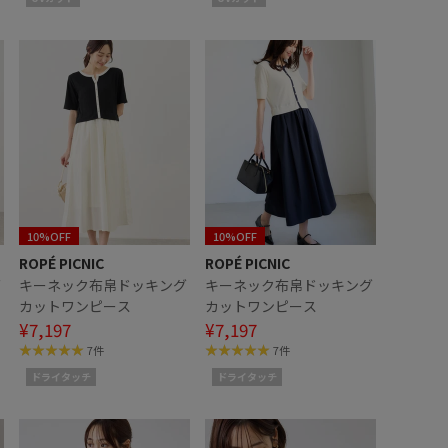
10%OFF
10%OFF
ROPÉ PICNIC
ROPÉ PICNIC
グ
キーネック布帛ドッキング
キーネック布帛ドッキング
カットワンピース
カットワンピース
¥7,197
¥7,197
7件
7件
ドライタッチ
ドライタッチ