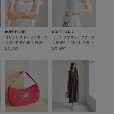
ROPÉ PICNIC
ROPÉ PICNIC
ズ
【サンリオキャラクターズ
【サンリオキャラクターズ
×ROPE' PICNIC】日焼け
×ROPE' PICNIC】日焼け
イ
デザイン キャミソールレイ
¥5,489
デザイン キャミソールレイ
¥5,489
ヤードTシャツ
ヤードTシャツ