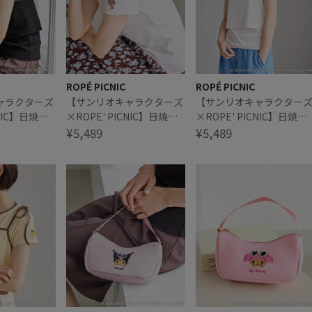
ROPÉ PICNIC
ROPÉ PICNIC
ャラクターズ
【サンリオキャラクターズ
【サンリオキャラクター
CNIC】日焼け
×ROPE' PICNIC】日焼け
×ROPE' PICNIC】日焼け
ャミソールレイ
デザイン キャミソールレイ
¥5,489
デザイン キャミソールレ
¥5,489
ツ
ヤードTシャツ
ヤードTシャツ