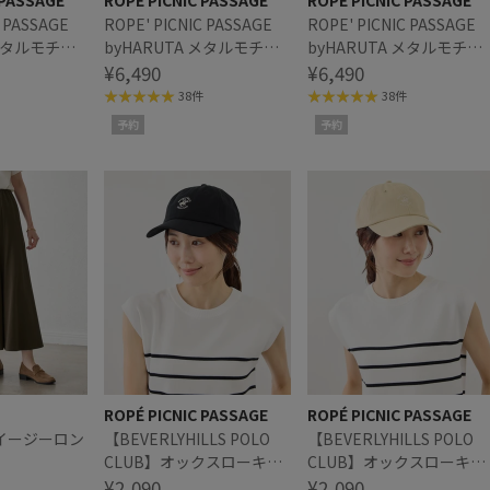
 PASSAGE
ROPÉ PICNIC PASSAGE
ROPÉ PICNIC PASSAGE
C PASSAGE
ROPE' PICNIC PASSAGE
ROPE' PICNIC PASSAGE
 メタルモチー
byHARUTA メタルモチー
byHARUTA メタルモチー
フローファー
¥6,490
フローファー
¥6,490
38件
38件
予約
予約
ROPÉ PICNIC PASSAGE
ROPÉ PICNIC PASSAGE
イージーロン
【BEVERLYHILLS POLO
【BEVERLYHILLS POLO
CLUB】オックスローキャ
CLUB】オックスローキャ
ップ/吸水速乾
¥2,090
ップ/吸水速乾
¥2,090