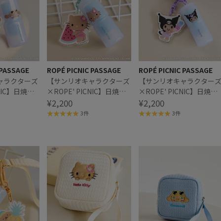
 PASSAGE
ROPÉ PICNIC PASSAGE
ROPÉ PICNIC PASSAGE
ャラクターズ
【サンリオキャラクターズ
【サンリオキャラクター
CNIC】日焼け
×ROPE' PICNIC】日焼け
×ROPE' PICNIC】日焼け
ラーチャーム付
デザイン ミラーチャーム付
¥2,200
デザイン ミラーチャーム
¥2,200
ム
きリップバーム
きリップバーム
3件
3件