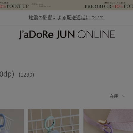
地震の影響による配送遅延について
JaDoRe JUN ONLINE
20dp)
(1290)
在庫