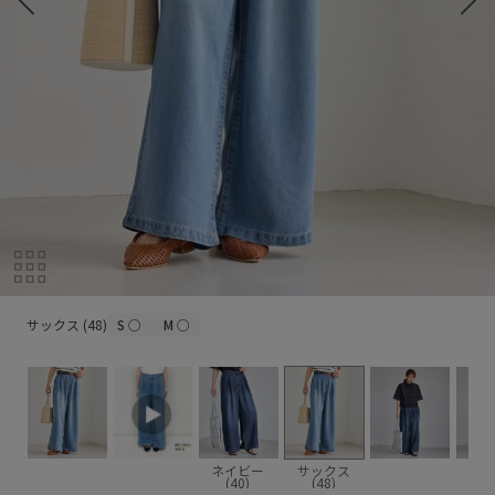
サックス (48)
サックス (48)
S
○
M
○
ネイビー
サックス
(40)
(48)