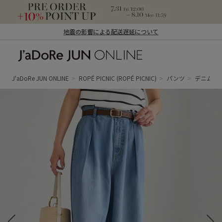
地震の影響による配送遅延について
J'aDoRe JUN ONLINE（ジャドール ジュ
ン オンライン）
J'aDoRe JUN ONLINE
ROPÉ PICNIC
(ROPÉ PICNIC)
パンツ
デニムパ