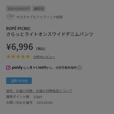
2BUY10%OFF
通気性
サステナブルファブリック使用
ROPÉ PICNIC
さらっとライトオンスワイドデニムパンツ
¥6,996
(税込)
19件のレビュー
なら
月々1,166円
から。分割手数料無料
送料￥500
送料、お届け日数、お届け日時指定について
獲得ポイント数
126pt
お問い合わせ番号 GDS16190