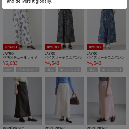
30%OFF
30%OFF
30%OFF
JAYRO
JAYRO
JAYRO
花柄×チュールレイヤー
ペイズリーデニムパンツ
ペイズリーデニムパンツ
¥6,083
¥4,543
¥4,543
ドパンツ
NEW!
2BUY10%OFF
NEW!
2BUY10%OFF
NEW!
2BUY10%OFF
ROPÉ PICNIC
ROPÉ PICNIC
ROPÉ PICNIC