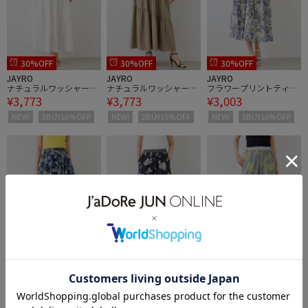
30%OFF
30%OFF
30%OFF
JAYRO
JAYRO
JAYRO
ナチュラルワッシャー切
ナチュラルワッシャー切
フラワープリントティア
¥3,773
¥3,773
¥3,003
替ティアードスカート
替ティアードスカート
ード切替スカート
NEW!
2BUY10%OFF
NEW!
2BUY10%OFF
NEW!
2BUY10%OFF
30%OFF
30%OFF
30%OFF
JAYRO
JAYRO
JAYRO
フラワープリントティア
花柄×チュールレイヤー
花柄×チュールレイヤー
¥3,003
¥6,083
¥6,083
ード切替スカート
ドパンツ
ドパンツ
NEW!
2BUY10%OFF
NEW!
2BUY10%OFF
NEW!
2BUY10%OFF