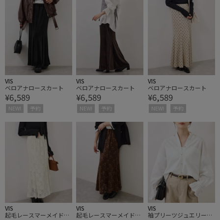
VIS
VIS
VIS
ベロアナロースカート
ベロアナロースカート
ベロアナロースカート
¥6,589
¥6,589
¥6,589
NEW!
予約
NEW!
予約
NEW!
予約
VIS
VIS
VIS
起毛レースマーメイドス
起毛レースマーメイドス
袖プリーツジュエリーボ