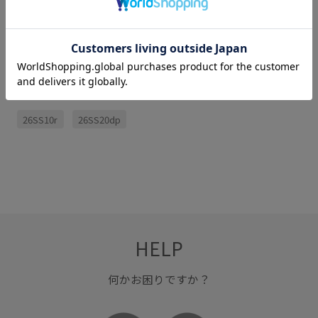
サイズ・素材・お手入れ方法
関連タグ
26SS10r
26SS20dp
HELP
何かお困りですか？