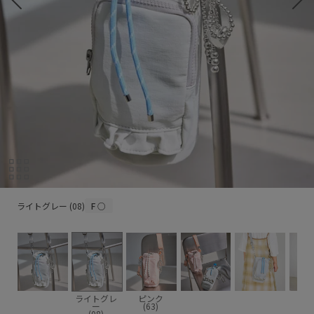
ライトグレー (08)
ライトグレー (08)
F
○
ライトグレ
ピンク
ー
(63)
(08)