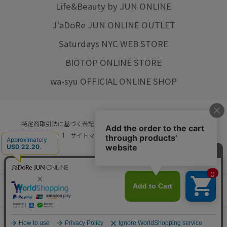
Life&Beauty by JUN ONLINE
J'aDoRe JUN ONLINE OUTLET
Saturdays NYC WEB STORE
BIOTOP ONLINE STORE
wa-syu OFFICIAL ONLINE SHOP
特定商取引法に基づく表記
プライバシーポリシー
会社概要
ご利用規約
サイトマップ
リクルート
ご利用ガイド
YOU ARE CULTURE.
© JUN CO.,LTD. ALL RIGHTS RESERVED.
店舗在庫
カートに入れる
をみる
0