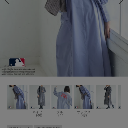
ネイビー
ブルー
サックス
(40)
(44)
(48)