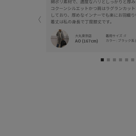
ウンやパーカーと合
綿ポリ素材で、適度なハリとしっかりと厚み
コクーンシルエットかつ肩はラグランカット
きやすいです。
しており、厚めなインナーでも楽にお羽織り
着丈は私の身長で丁度膝丈です。
大丸東京店
着用サイズ : F
AO (167cm)
カラー : ブラック系 (