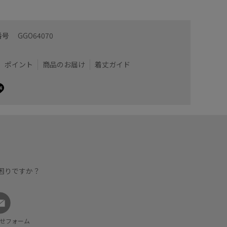
番号
GGO64070
ポイント
商品のお届け
着丈ガイド
困りですか？
せフォーム