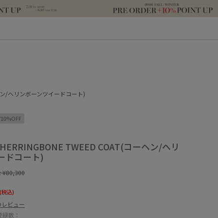
(コーヘン/ヘリンボーンツイードコート)
Y10%OFF
HERRINGBONE TWEED COAT(コーヘン/ヘリ
ードコート)
:
¥80,300
(税込)
のレビュー
登録数：