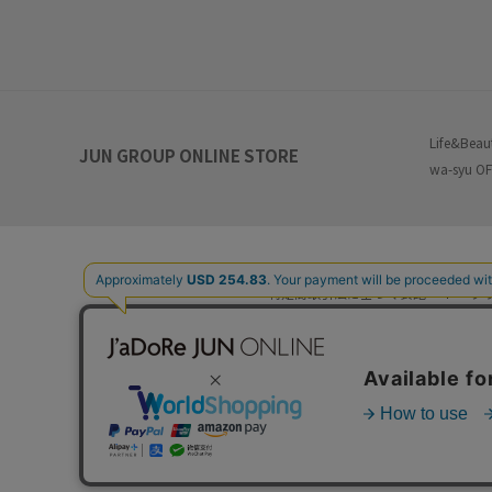
Life&Beau
JUN GROUP ONLINE STORE
wa-syu OF
特定商取引法に基づく表記
プ