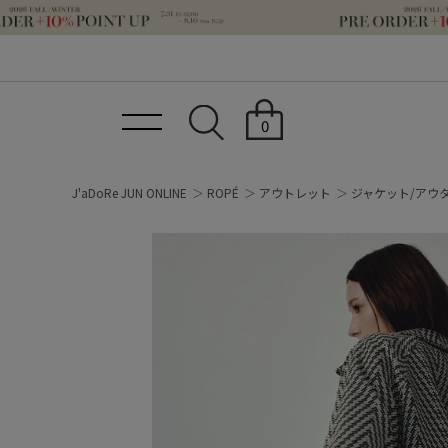
0
J'aDoRe JUN ONLINE
ROPÉ
アウトレット
ジャケット/アウ