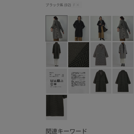
ブラック系 (02)
F
×
関連キーワード