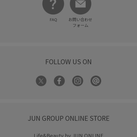
FAQ
お問い合わせ
フォーム
FOLLOW US ON
JUN GROUP ONLINE STORE
Life&Beauty by JUN ONLINE