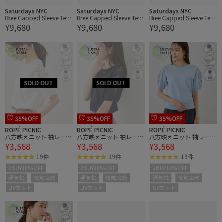
Saturdays NYC
Saturdays NYC
Saturdays NYC
Bree Capped Sleeve Tee |
Bree Capped Sleeve Tee |
Bree Capped Sleeve Tee |
¥9,680
¥9,680
¥9,680
WOMEN
WOMEN
WOMEN
35%OFF
35%OFF
35%OFF
ROPÉ PICNIC
ROPÉ PICNIC
ROPÉ PICNIC
八方映えニット 袖レース
八方映えニット 袖レース
八方映えニット 袖レース
¥3,568
¥3,568
¥3,568
ニットプルオーバー/UV
ニットプルオーバー/UV
ニットプルオーバー/UV
カット・接触冷感・イー
カット・接触冷感・イー
カット・接触冷感・イー
19件
19件
19件
ジーケア
ジーケア
ジーケア
2BUY10%OFF
2BUY10%OFF
2BUY10%OFF
通気性
接触冷感
通気性
接触冷感
通気性
接触冷感
UVカット
UVカット
UVカット