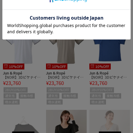
2BUY10%OFF
ー］
ー］
通気性
接触冷感
吸水速乾
10%OFF
10%OFF
10%OFF
Jun & Ropé
Jun & Ropé
Jun & Ropé
【NOIR】3Dピケナイロ
【NOIR】3Dピケナイロ
【NOIR】3Dピケナイロ
¥23,760
¥23,760
¥23,760
ンラグランポロシャツ/
ンラグランポロシャツ/
ンラグランポロシャツ/
吸水速乾・接触冷感
吸水速乾・接触冷感
吸水速乾・接触冷感
2BUY10%OFF
2BUY10%OFF
2BUY10%OFF
通気性
接触冷感
通気性
接触冷感
通気性
接触冷感
吸水速乾
吸水速乾
吸水速乾