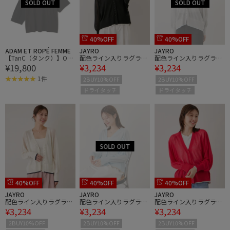
40%OFF
40%OFF
ADAM ET ROPÉ FEMME
JAYRO
JAYRO
【TanC（タンク）】ONE
配色ライン入りラグラン
配色ライン入りラグラン
¥19,800
¥3,234
¥3,234
HOLE ASYM TEE
カーディガン
カーディガン
1件
2BUY10%OFF
2BUY10%OFF
ドライタッチ
ドライタッチ
40%OFF
40%OFF
40%OFF
JAYRO
JAYRO
JAYRO
配色ライン入りラグラン
配色ライン入りラグラン
配色ライン入りラグラン
¥3,234
¥3,234
¥3,234
カーディガン
カーディガン
カーディガン
2BUY10%OFF
2BUY10%OFF
2BUY10%OFF